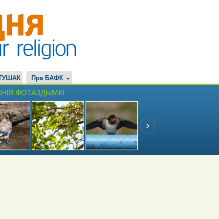
ТУШАК
Пра БАФК
НІЯ ФОТАЗДЫМКІ