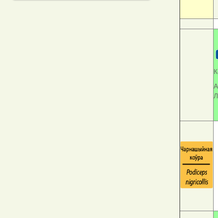
К
А
Л