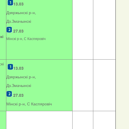
13.03
Дзяржынскі р-н,
Дз.Змачынскі
27.03
кі
Мінскі р-н, С Каспяровіч
кі
13.03
Дзяржынскі р-н,
Дз.Змачынскі
27.03
Мінскі р-н, С Каспяровіч