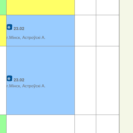
23.02
г.Мінск, Астроўскі А.
23.02
г.Мінск, Астроўскі А.