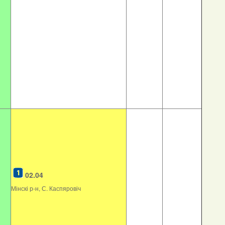
02.04
Мінскі р-н, С. Каспяровіч