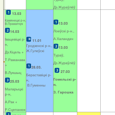
Дз.Жураўлёў
13.03
Камянецкі р-н,
13.03
В.Пракапчук
Лоеўскі р-н.,
14.03
А.Халандач
Івацевіцкі р-
11.01
н,
Гродзенскі р-н.,
13.03
Ж.Гулеўскі
Дз.Кіцель +
Тураў,
Т.Раманава
Дз.Жураўлёў
+
28.03.
27.03
В.Лукшыц
Бераставіцкі р-
Гомельскі р-
н,
25.03
н,
В.Гуменны
Маларыцкі
З. Гарошка
р-н,
А.Рак +
Р.Сцепанюк