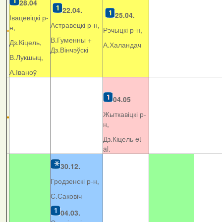
28.04
22.04.
25.04.
Івацевіцкі р-
Астравецкі р-н,
н,
Рэчыцкі р-н,
В.Гуменны +
Дз.Кіцель,
А.Халандач
Дз.Вінчэўскі
В.Лукшыц,
А.Іваноў
04.05
Жыткавіцкі р-
н,
Дз.Кіцель et
al.
30.12.
Гродзенскі р-н,
С.Саковіч
04.03.