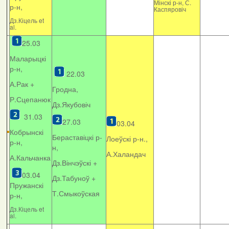
Мінскі р-н, С.
р-н,
Каспяровіч
Дз.Кіцель et
al.
25.03
Маларыцкі
р-н,
22.03
А.Рак +
Гродна,
Р.Сцепанюк
Дз.Якубовіч
31.03
27.03
03.04
Кобрынскі
Бераставіцкі р-
Лоеўскі р-н.,
р-н,
н,
А.Халандач
А.Кальчанка
Дз.Вінчэўскі +
03.04
Дз.Табуноў +
Пружанскі
Т.Смыкоўская
р-н,
Дз.Кіцель et
al.