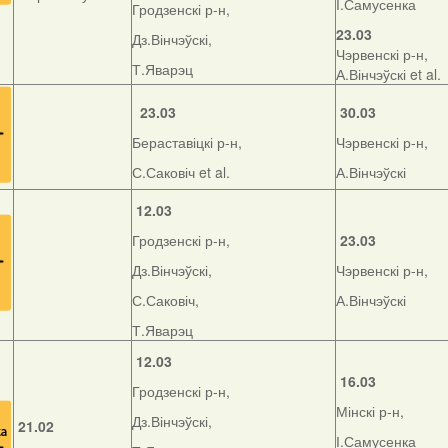
І.Самусенка
Гродзенскі р-н,
23.03
Дз.Вінчэўскі,
Чэрвенскі р-н,
Т.Яварэц
А.Вінчэўскі et al.
23.03
30.03
Бераставіцкі р-н,
Чэрвенскі р-н,
С.Саковіч et al.
А.Вінчэўскі
12.03
Гродзенскі р-н,
23.03
Дз.Вінчэўскі,
Чэрвенскі р-н,
С.Саковіч,
А.Вінчэўскі
Т.Яварэц
12.03
16.03
Гродзенскі р-н,
Мінскі р-н,
Дз.Вінчэўскі,
21.02
І.Самусенка