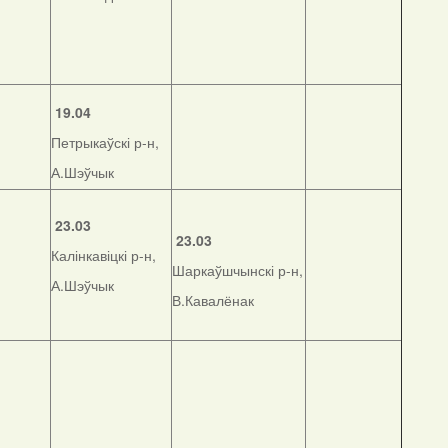
19.04
Петрыкаўскі р-н,
А.Шэўчык
23.03
23.03
Калінкавіцкі р-н,
Шаркаўшчынскі р-н,
А.Шэўчык
В.Кавалёнак