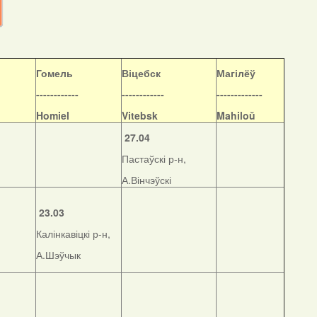
Гомель
Віцебск
Магілёў
------------
------------
-------------
Homiel
Vitebsk
Mahiloŭ
27.04
Пастаўскі р-н,
А.Вінчэўскі
23.03
Калінкавіцкі р-н,
А.Шэўчык