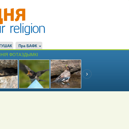
ТУШАК
Пра БАФК
НІЯ ФОТАЗДЫМКІ