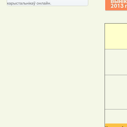
карыстальнікаў онлайн.