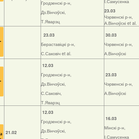
І.Самусенка
Гродзенскі р-н,
23.03
Дз.Вінчэўскі,
Чэрвенскі р-н,
Т.Яварэц
А.Вінчэўскі et al.
23.03
30.03
Бераставіцкі р-н,
Чэрвенскі р-н,
С.Саковіч et al.
А.Вінчэўскі
12.03
Гродзенскі р-н,
23.03
Дз.Вінчэўскі,
Чэрвенскі р-н,
С.Саковіч,
А.Вінчэўскі
Т.Яварэц
12.03
16.03
Гродзенскі р-н,
Мінскі р-н,
Дз.Вінчэўскі,
21.02
І.Самусенка