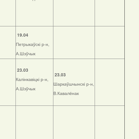
19.04
Петрыкаўскі р-н,
А.Шэўчык
23.03
23.03
Калінкавіцкі р-н,
Шаркаўшчынскі р-н,
А.Шэўчык
В.Кавалёнак