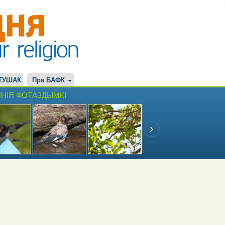
ТУШАК
Пра БАФК
НІЯ ФОТАЗДЫМКІ