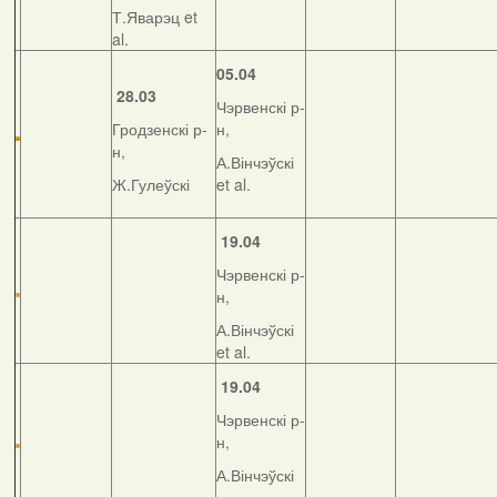
Т.Яварэц et
al.
05.04
28.03
Чэрвенскі р-
Гродзенскі р-
н,
н,
А.Вінчэўскі
Ж.Гулеўскі
et al.
19.04
Чэрвенскі р-
н,
А.Вінчэўскі
et al.
19.04
Чэрвенскі р-
н,
А.Вінчэўскі