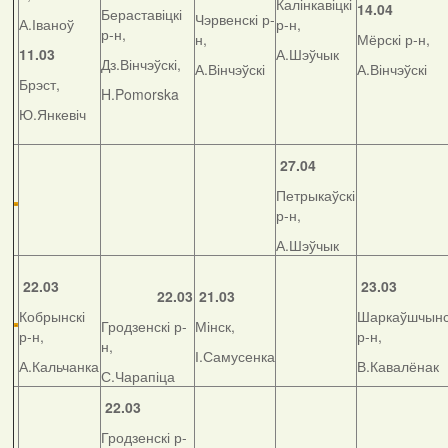
Калінкавіцкі
14.04
Бераставіцкі
Чэрвенскі р-
А.Іваноў
р-н,
р-н,
н,
Мёрскі р-н,
11.03
А.Шэўчык
Дз.Вінчэўскі,
А.Вінчэўскі
А.Вінчэўскі
Брэст,
H.Pomorska
Ю.Янкевіч
27.04
Петрыкаўскі
р-н,
А.Шэўчык
22.03
23.03
22.03
21.03
Кобрынскі
Шаркаўшчынс
Гродзенскі р-
Мінск,
р-н,
р-н,
н,
І.Самусенка
А.Кальчанка
В.Кавалёнак
С.Чарапіца
22.03
Гродзенскі р-