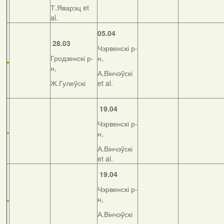
Т.Яварэц et
al.
05.04
28.03
Чэрвенскі р-
Гродзенскі р-
н,
н,
А.Вінчэўскі
Ж.Гулеўскі
et al.
19.04
Чэрвенскі р-
н,
А.Вінчэўскі
et al.
19.04
Чэрвенскі р-
н,
А.Вінчэўскі