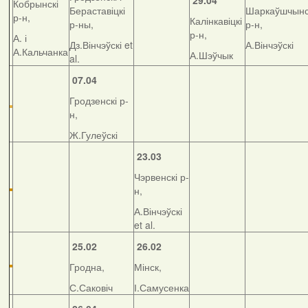
29.04
Кобрынскі
Бераставіцкі
Шаркаўшчынс
р-н,
Калінкавіцкі
р-ны,
р-н,
р-н,
А. і
Дз.Вінчэўскі et
А.Вінчэўскі
А.Кальчанка
А.Шэўчык
al.
07.04
Гродзенскі р-
н,
Ж.Гулеўскі
23.03
Чэрвенскі р-
н,
А.Вінчэўскі
et al.
25.02
26.02
Гродна,
Мінск,
С.Саковіч
І.Самусенка