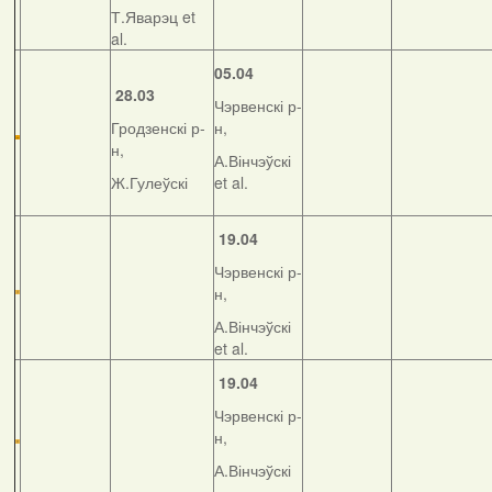
Т.Яварэц et
al.
05.04
28.03
Чэрвенскі р-
Гродзенскі р-
н,
н,
А.Вінчэўскі
Ж.Гулеўскі
et al.
19.04
Чэрвенскі р-
н,
А.Вінчэўскі
et al.
19.04
Чэрвенскі р-
н,
А.Вінчэўскі