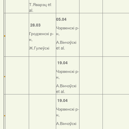
Т.Яварэц et
al.
05.04
28.03
Чэрвенскі р-
Гродзенскі р-
н,
н,
А.Вінчэўскі
Ж.Гулеўскі
et al.
19.04
Чэрвенскі р-
н,
А.Вінчэўскі
et al.
19.04
Чэрвенскі р-
н,
А.Вінчэўскі