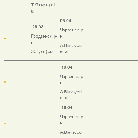
Т.Яварэц et
al.
05.04
28.03
Чэрвенскі р-
Гродзенскі р-
н,
н,
А.Вінчэўскі
Ж.Гулеўскі
et al.
19.04
Чэрвенскі р-
н,
А.Вінчэўскі
et al.
19.04
Чэрвенскі р-
н,
А.Вінчэўскі