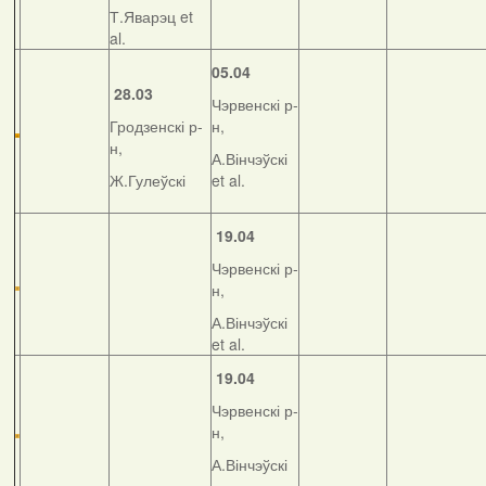
Т.Яварэц et
al.
05.04
28.03
Чэрвенскі р-
Гродзенскі р-
н,
н,
А.Вінчэўскі
Ж.Гулеўскі
et al.
19.04
Чэрвенскі р-
н,
А.Вінчэўскі
et al.
19.04
Чэрвенскі р-
н,
А.Вінчэўскі