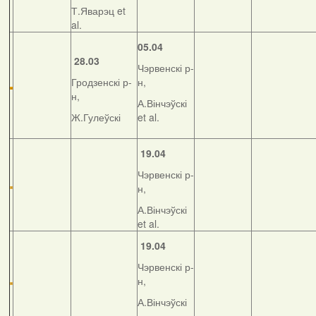
Т.Яварэц et
al.
05.04
28.03
Чэрвенскі р-
Гродзенскі р-
н,
н,
А.Вінчэўскі
Ж.Гулеўскі
et al.
19.04
Чэрвенскі р-
н,
А.Вінчэўскі
et al.
19.04
Чэрвенскі р-
н,
А.Вінчэўскі