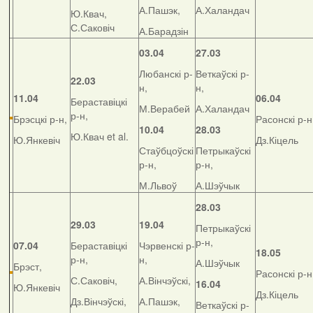
А.Пашэк,
А.Халандач
Ю.Квач,
С.Саковіч
А.Барадзін
03.04
27.03
Любанскі р-
Веткаўскі р-
22.03
н,
н,
11.04
06.04
Бераставіцкі
М.Верабей
А.Халандач
р-н,
Брэсцкі р-н,
Расонскі р-н
10.04
28.03
Ю.Квач et al.
Ю.Янкевіч
Дз.Кіцель
Стаўбцоўскі
Петрыкаўскі
р-н,
р-н,
М.Львоў
А.Шэўчык
28.03
29.03
19.04
Петрыкаўскі
р-н,
07.04
Бераставіцкі
Чэрвенскі р-
18.05
р-н,
н,
А.Шэўчык
Брэст,
Расонскі р-н
С.Саковіч,
А.Вінчэўскі,
16.04
Ю.Янкевіч
Дз.Кіцель
Дз.Вінчэўскі,
А.Пашэк,
Веткаўскі р-