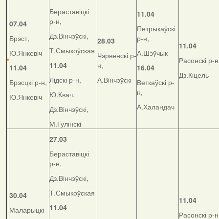
Бераставіцкі
11.04
р-н,
07.04
Петрыкаўскі
Дз.Вінчэўскі,
Брэст,
р-н,
28.03
11.04
Т.Смыкоўская
Ю.Янкевіч
А.Шэўчык
Чэрвенскі р-
Расонскі р-н
11.04
н,
11.04
16.04
Дз.Кіцель
Лідскі р-н,
А.Вінчэўскі
Брэсцкі р-н,
Веткаўскі р-
н,
Ю.Квач,
Ю.Янкевіч
А.Халандач
Дз.Вінчэўскі,
М.Гулінскі
27.03
Бераставіцкі
р-н,
Дз.Вінчэўскі,
Т.Смыкоўская
30.04
11.04
11.04
Маларыцкі
Расонскі р-н