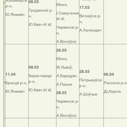
Жабінкаўскі
08.03
Мінск,
р-н,
17.03
Гродзенскі р-
І.Самусенка
Ю.Янкевіч
н,
Веткаўскі р-
et al.
н,
Ю.Квач et al.
Чэрвенскі р-
А.Халандач
н,
А.Вінчэўскі
26.03
Мінск,
08.03
М.Львоў,
28.03
11.04
06.04
Бераставіцкі
А.Барадзін,
Петрыкаўскі
р-н,
Брэсцкі р-н,
Расонскі р-н
А.Пашэк
р-н,
Ю.Квач et al.
Ю.Янкевіч
Дз.Кіцель
28.03
А.Шэўчык
Чэрвенскі р-
н,
А.Вінчэўскі