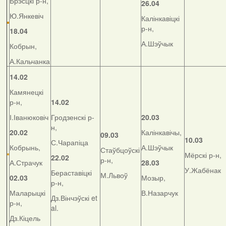
Брэсцкі р-н,
26.04
Ю.Янкевіч
Калінкавіцкі
р-н,
18.04
А.Шэўчык
Кобрын,
А.Кальчанка
14.02
Камянецкі
р-н,
14.02
І.Іванюковіч
Гродзенскі р-
20.03
н,
20.02
Калінкавічы,
09.03
10.03
С.Чарапіца
Кобрынь,
А.Шэўчык
Стаўбцоўскі
Мёрскі р-н,
22.02
р-н,
А.Страчук
28.03
У.Жабёнак
Бераставіцкі
М.Львоў
02.03
Мозыр,
р-н,
Маларыцкі
В.Назарчук
Дз.Вінчэўскі et
р-н,
al.
Дз.Кіцель