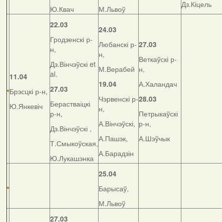
Дз.Кіцель
Ю.Квач
М.Львоў
22.03
24.03
Гродзенскі р-
Любанскі р-
27.03
н,
н,
Веткаўскі р-
Дз.Вінчэўскі et
М.Верабей
н,
al.
11.04
19.04
А.Халандач
27.03
Брэсцкі р-н,
Чэрвенскі р-
28.03
Берастваіцкі
Ю.Янкевіч
н,
р-н,
Петрыкаўскі
А.Вінчэўскі,
р-н,
Дз.Вінчэўскі ,
А.Пашэк,
А.Шэўчык
Т.Смыкоўская,
А.Барадзін
Ю.Лукашэнка
25.04
Барысаў,
М.Львоў
27.03