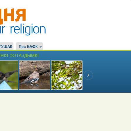
ТУШАК
Пра БАФК
НІЯ ФОТАЗДЫМКІ