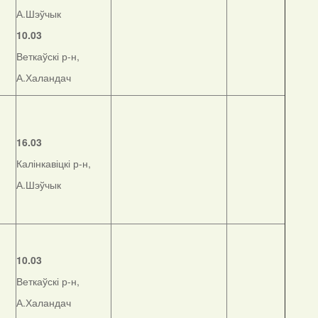
А.Шэўчык
10.03
Веткаўскі р-н,
А.Халандач
16.03
Калінкавіцкі р-н,
А.Шэўчык
10.03
Веткаўскі р-н,
А.Халандач