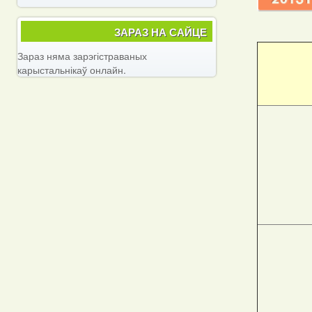
ЗАРАЗ НА САЙЦЕ
Зараз няма зарэгістраваных
карыстальнікаў онлайн.