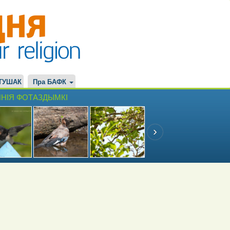
ТУШАК
Пра БАФК
НІЯ ФОТАЗДЫМКІ