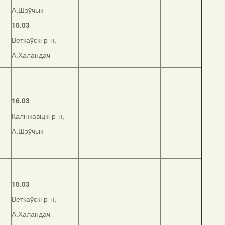
А.Шэўчык
10.03
Веткаўскі р-н,
А.Халандач
16.03
Калінкавіцкі р-н,
А.Шэўчык
10.03
Веткаўскі р-н,
А.Халандач