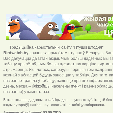
Традыцыйна карыстальнікі сайту "Птушкі штодня"
Birdwatch
.
by
сочаць за прылётам птушак ў Беларусь. За
Вас далучацца да гэтай акцыі. Чым больш дадзеных мы з
табліцу прылётаў, тым больш адэкватная карціна вяртан
атрымаецца. Як і летась, сапраўды першыя тры назіранні
кожнай з абласцей будуць заносіцца ў табліцу. Для таго, 
назіранне трапіла ў табліцу, пакіньце пра яго інфармацыю 
дзень, месца – бліжэйшы населены пункт і раён-вобласць,
назірання) у каментарах
.
Выкарыстанне дадзеных з табліцы для навуковых публікацый без
згоды аўтара(ў) назіранняў і спасылкі на табліцу забаронена.
А
пошняе абнаўленне
:
03.06.2015