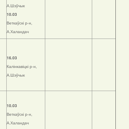
А.Шэўчык
10.03
Веткаўскі р-н,
А.Халандач
16.03
Калінкавіцкі р-н,
А.Шэўчык
10.03
Веткаўскі р-н,
А.Халандач