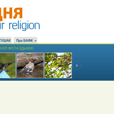
ТУШАК
Пра БАФК
НІЯ ФОТАЗДЫМКІ