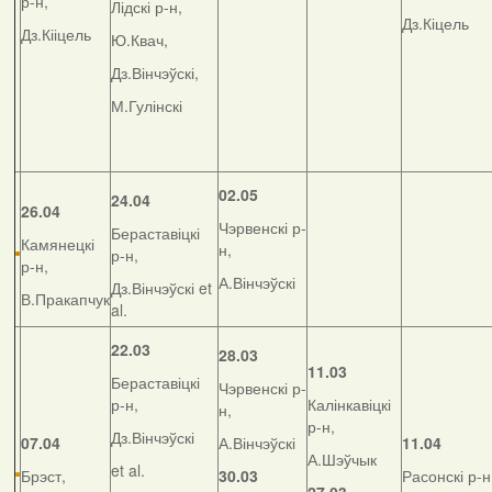
р-н,
Лідскі р-н,
Дз.Кіцель
Дз.Кііцель
Ю.Квач,
Дз.Вінчэўскі,
М.Гулінскі
02.05
24.04
26.04
Чэрвенскі р-
Бераставіцкі
Камянецкі
н,
р-н,
р-н,
А.Вінчэўскі
Дз.Вінчэўскі et
В.Пракапчук
al.
22.03
28.03
11.03
Бераставіцкі
Чэрвенскі р-
р-н,
Калінкавіцкі
н,
р-н,
Дз.Вінчэўскі
07.04
А.Вінчэўскі
11.04
А.Шэўчык
et al.
Брэст,
30.03
Расонскі р-н