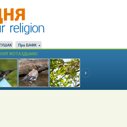
ТУШАК
Пра БАФК
НІЯ ФОТАЗДЫМКІ