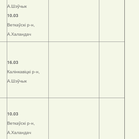
А.Шэўчык
10.03
Веткаўскі р-н,
А.Халандач
16.03
Калінкавіцкі р-н,
А.Шэўчык
10.03
Веткаўскі р-н,
А.Халандач