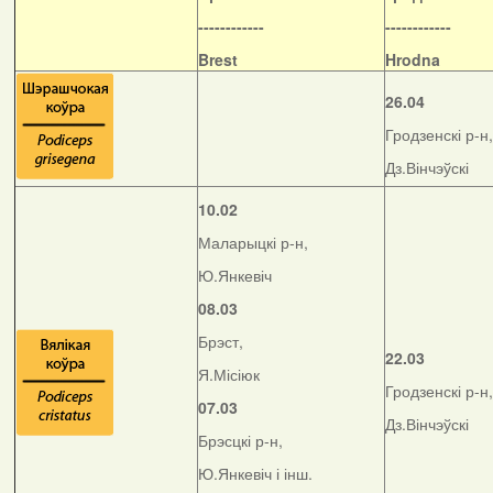
------------
------------
Brest
Hrodna
26.04
Гродзенскі р-н,
Дз.Вінчэўскі
10.02
Маларыцкі р-н,
Ю.Янкевіч
08.03
Брэст,
22.03
Я.Місіюк
Гродзенскі р-н,
07.03
Дз.Вінчэўскі
Брэсцкі р-н,
Ю.Янкевіч і інш.