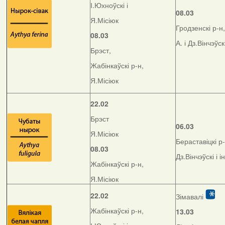
І.Юхноўскі і
08.03
Я.Місіюк
Гродзенскі р-н,
08.03
А. і Дз.Вінчэўск
Брэст,
Жабінкаўскі р-н,
Я.Місіюк
22.02
Брэст
06.03
Я.Місіюк
Бераставіцкі р-
08.03
Дз.Вінчэўскі і і
Жабінкаўскі р-н,
Я.Місіюк
22.02
Зімавалі
Жабінкаўскі р-н,
13.03