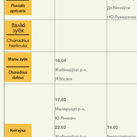
Дз.Вінчэўскі
і Ю.Лукашэнка
18.04
Жабінкаўскі р-н,
Я.Місіюк
17.02
Маларыцкі р-н,
Ю.Янкевіч
22.02
14.02
Жабінкаўскі р-н,
Бераставіцкі р-