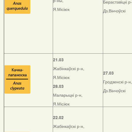
р-ны,
Бераставіцкі р-
Я.Місіюк
Дз.Вінчэўскі
21.03
Жабінкаўскі р-н,
27.03
Я.Місіюк
Гродзенскі р-н,
28.03
Дз.Вінчэўскі
Маларыцкі р-н,
Я.Місіюк
22.02
Жабінкаўскі р-н,