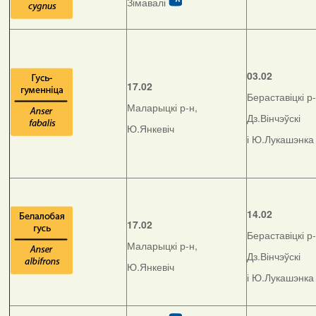
Зімавалі
03.02
17.02
Бераставіцкі р-
Маларыцкі р-н,
Дз.Вінчэўскі
Ю.Янкевіч
і Ю.Лукашэнка
14.02
17.02
Бераставіцкі р-
Маларыцкі р-н,
Дз.Вінчэўскі
Ю.Янкевіч
і Ю.Лукашэнка