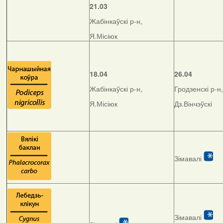
21.03
Жабінкаўскі р-н,
Я.Місіюк
18.04
26.04
Жабінкаўскі р-н,
Гродзенскі р-н,
Я.Місіюк
Дз.Вінчэўскі
Зімавалі
Зімавалі