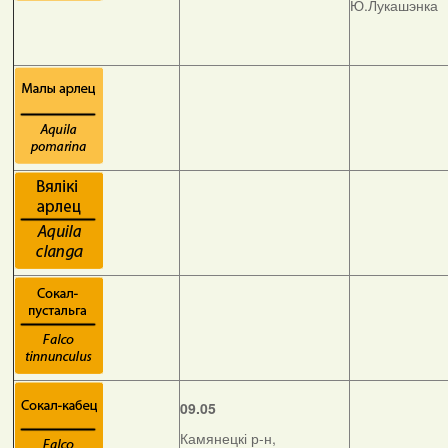
Ю.Лукашэнка
09.05
Камянецкі р-н,