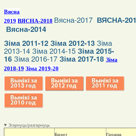
Вясна
Вясна-2017
ВЯСНА-20
2019
ВЯСНА-2018
Вясна-2014
Зіма
Зіма 2011-12
Зіма 2012-13
2013-14
Зіма 2014-15
Зіма 2015-
Зіма 2016-17
16
Зіма 2017-18
Зіма
2018-19
Зіма 2019-20
Згарнуць/разгарнуць
Б
рэст
Гродна