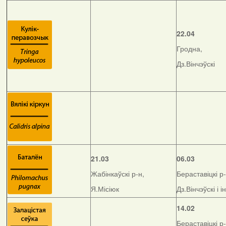
22.04
Гродна,
Дз.Вінчэўскі
21.03
06.03
Жабінкаўскі р-н,
Бераставіцкі р-
Я.Місіюк
Дз.Вінчэўскі і і
14.02
Бераставіцкі р-