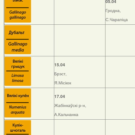
05.04
Гродна,
С.Чарапіца
15.04
Брэст,
Я.Місіюк
17.04
Жабінкаўскі р-н,
А.Кальчанка