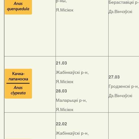
р-ны,
Бераставіцкі р-
Я.Місіюк
Дз.Вінчэўскі
21.03
Жабінкаўскі р-н,
27.03
Я.Місіюк
Гродзенскі р-н,
28.03
Дз.Вінчэўскі
Маларыцкі р-н,
Я.Місіюк
22.02
Жабінкаўскі р-н,