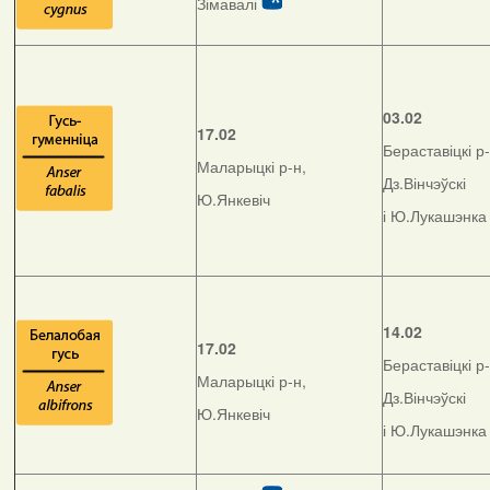
Зімавалі
03.02
17.02
Бераставіцкі р-
Маларыцкі р-н,
Дз.Вінчэўскі
Ю.Янкевіч
і Ю.Лукашэнка
14.02
17.02
Бераставіцкі р-
Маларыцкі р-н,
Дз.Вінчэўскі
Ю.Янкевіч
і Ю.Лукашэнка