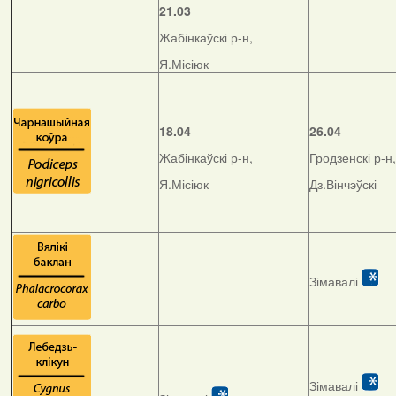
21.03
Жабінкаўскі р-н,
Я.Місіюк
18.04
26.04
Жабінкаўскі р-н,
Гродзенскі р-н,
Я.Місіюк
Дз.Вінчэўскі
Зімавалі
Зімавалі