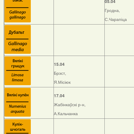
05.04
Гродна,
С.Чарапіца
15.04
Брэст,
Я.Місіюк
17.04
Жабінкаўскі р-н,
А.Кальчанка