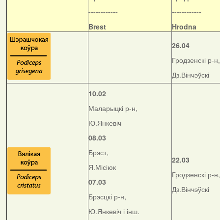
------------
------------
Brest
Hrodna
26.04
Гродзенскі р-н,
Дз.Вінчэўскі
10.02
Маларыцкі р-н,
Ю.Янкевіч
08.03
Брэст,
22.03
Я.Місіюк
Гродзенскі р-н,
07.03
Дз.Вінчэўскі
Брэсцкі р-н,
Ю.Янкевіч і інш.