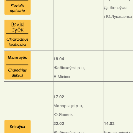
Дз.Вінчэўскі
і Ю.Лукашэнка
18.04
Жабінкаўскі р-н,
Я.Місіюк
17.02
Маларыцкі р-н,
Ю.Янкевіч
22.02
14.02
Жабінкаўскі р-н,
Бераставіцкі р-