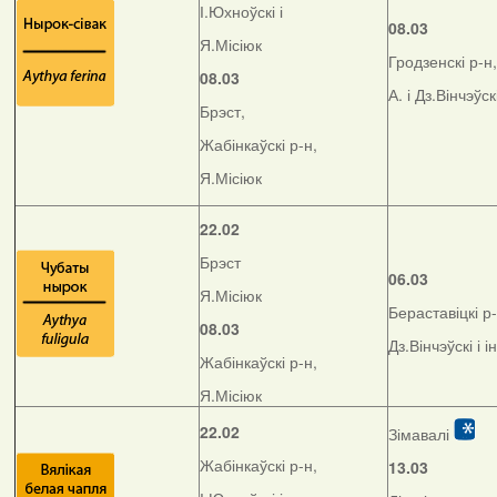
І.Юхноўскі і
08.03
Я.Місіюк
Гродзенскі р-н,
08.03
А. і Дз.Вінчэўск
Брэст,
Жабінкаўскі р-н,
Я.Місіюк
22.02
Брэст
06.03
Я.Місіюк
Бераставіцкі р-
08.03
Дз.Вінчэўскі і і
Жабінкаўскі р-н,
Я.Місіюк
22.02
Зімавалі
Жабінкаўскі р-н,
13.03