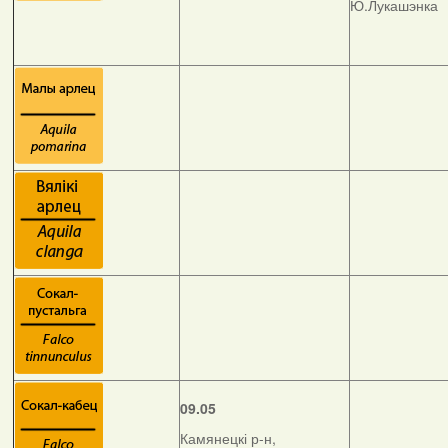
Ю.Лукашэнка
09.05
Камянецкі р-н,