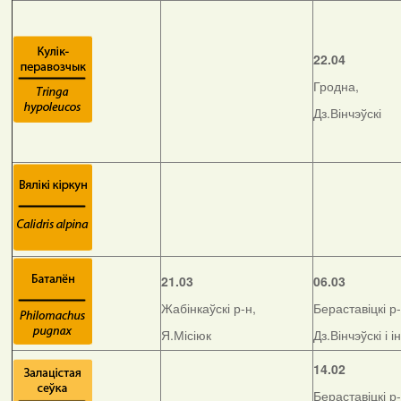
22.04
Гродна,
Дз.Вінчэўскі
21.03
06.03
Жабінкаўскі р-н,
Бераставіцкі р-
Я.Місіюк
Дз.Вінчэўскі і і
14.02
Бераставіцкі р-