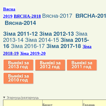
Вясна
Вясна-2017
ВЯСНА-20
2019
ВЯСНА-2018
Вясна-2014
Зіма
Зіма 2011-12
Зіма 2012-13
2013-14
Зіма 2014-15
Зіма 2015-
Зіма 2016-17
16
Зіма 2017-18
Зіма
2018-19
Зіма 2019-20
Згарнуць/разгарнуць
Б
рэст
Гродна