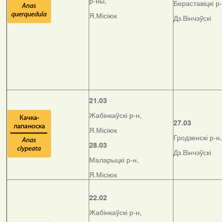
р-ны,
Бераставіцкі р-
Я.Місіюк
Дз.Вінчэўскі
21.03
Жабінкаўскі р-н,
27.03
Я.Місіюк
Гродзенскі р-н,
28.03
Дз.Вінчэўскі
Маларыцкі р-н,
Я.Місіюк
22.02
Жабінкаўскі р-н,