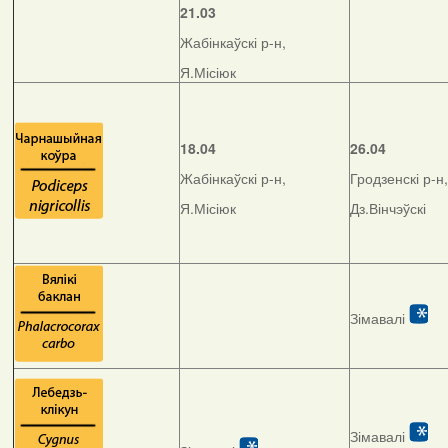
21.03
Жабінкаўскі р-н,
Я.Місіюк
18.04
26.04
Жабінкаўскі р-н,
Гродзенскі р-н,
Я.Місіюк
Дз.Вінчэўскі
Зімавалі
Зімавалі