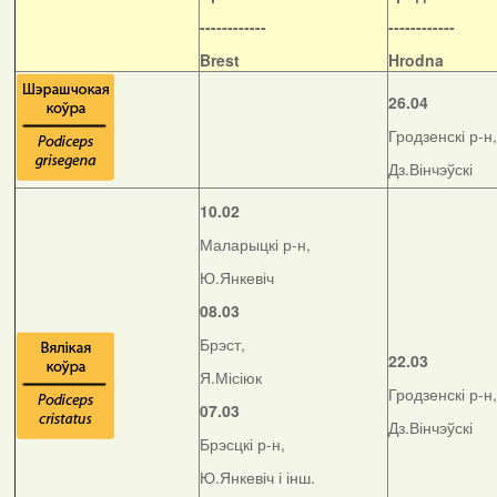
------------
------------
Brest
Hrodna
26.04
Гродзенскі р-н,
Дз.Вінчэўскі
10.02
Маларыцкі р-н,
Ю.Янкевіч
08.03
Брэст,
22.03
Я.Місіюк
Гродзенскі р-н,
07.03
Дз.Вінчэўскі
Брэсцкі р-н,
Ю.Янкевіч і інш.