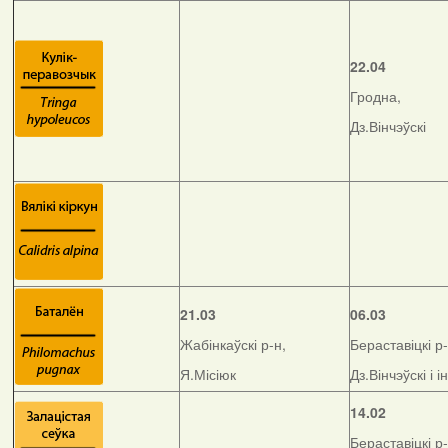
22.04
Гродна,
Дз.Вінчэўскі
21.03
06.03
Жабінкаўскі р-н,
Бераставіцкі р-
Я.Місіюк
Дз.Вінчэўскі і і
14.02
Бераставіцкі р-