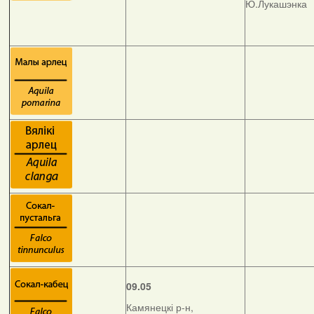
Ю.Лукашэнка
09.05
Камянецкі р-н,