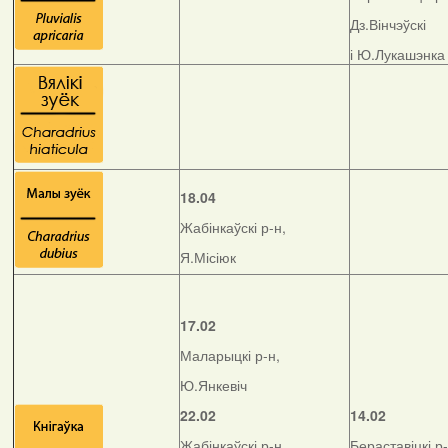
Дз.Вінчэўскі
і Ю.Лукашэнка
18.04
Жабінкаўскі р-н,
Я.Місіюк
17.02
Маларыцкі р-н,
Ю.Янкевіч
22.02
14.02
Жабінкаўскі р-н,
Бераставіцкі р-