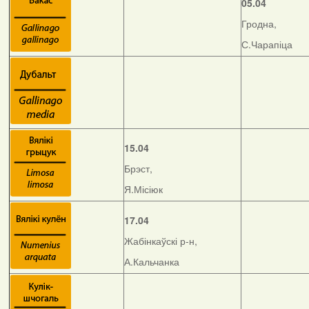
05.04
Гродна,
С.Чарапіца
15.04
Брэст,
Я.Місіюк
17.04
Жабінкаўскі р-н,
А.Кальчанка