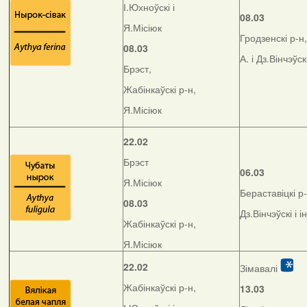
І.Юхноўскі і
08.03
Я.Місіюк
Гродзенскі р-н,
08.03
А. і Дз.Вінчэўск
Брэст,
Жабінкаўскі р-н,
Я.Місіюк
22.02
Брэст
06.03
Я.Місіюк
Бераставіцкі р-
08.03
Дз.Вінчэўскі і і
Жабінкаўскі р-н,
Я.Місіюк
22.02
Зімавалі
Жабінкаўскі р-н,
13.03