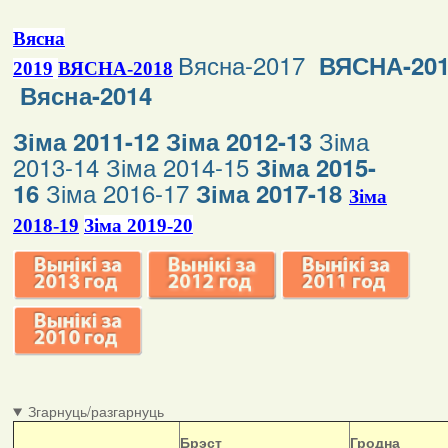
Вясна
Вясна-2017
ВЯСНА-20
2019
ВЯСНА-2018
Вясна-2014
Зіма
Зіма 2011-12
Зіма 2012-13
2013-14
Зіма 2014-15
Зіма 2015-
Зіма 2016-17
16
Зіма 2017-18
Зіма
2018-19
Зіма 2019-20
Згарнуць/разгарнуць
Б
рэст
Гродна