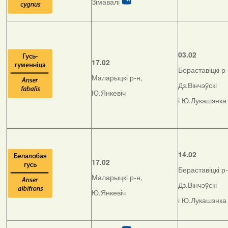
Зімавалі
03.02
17.02
Бераставіцкі р-
Маларыцкі р-н,
Дз.Вінчэўскі
Ю.Янкевіч
і Ю.Лукашэнка
14.02
17.02
Бераставіцкі р-
Маларыцкі р-н,
Дз.Вінчэўскі
Ю.Янкевіч
і Ю.Лукашэнка