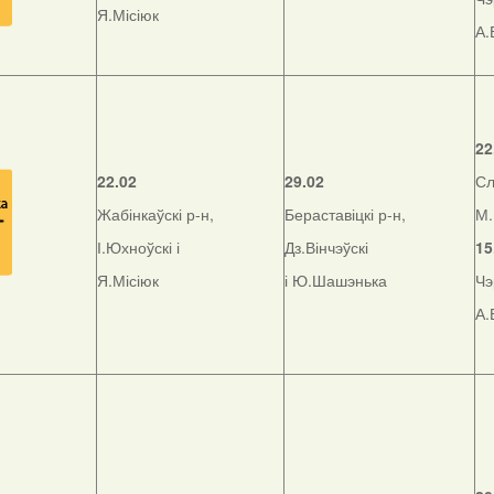
Я.Місіюк
А.
22
22.02
29.02
Сл
Жабінкаўскі р-н,
Бераставіцкі р-н,
М.
І.Юхноўскі і
Дз.Вінчэўскі
15
Я.Місіюк
і Ю.Шашэнька
Чэ
А.