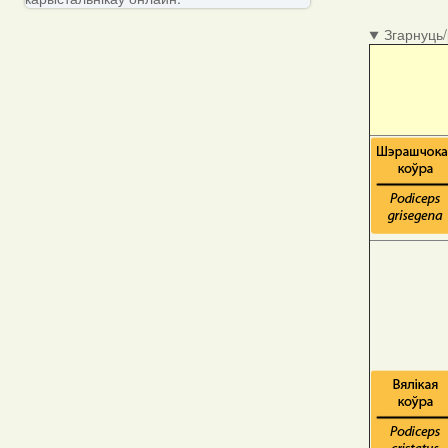
Згарнуць