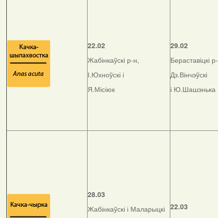
22.02
29.02
Жабінкаўскі р-н,
Бераставіцкі р-
І.Юхноўскі і
Дз.Вінчэўскі
Я.Місіюк
і Ю.Шашэнька
28.03
22.03
Жабінкаўскі і Маларыцкі