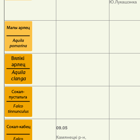
Ю.Лукашэнка
09.05
Камянецкі р-н,