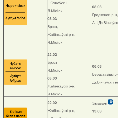
І.Юхноўскі і
08.03
Я.Місіюк
Гродзенскі р-н,
08.03
А. і Дз.Вінчэўск
Брэст,
Жабінкаўскі р-н,
Я.Місіюк
22.02
Брэст
06.03
Я.Місіюк
Бераставіцкі р-
08.03
Дз.Вінчэўскі і і
Жабінкаўскі р-н,
Я.Місіюк
22.02
Зімавалі
Жабінкаўскі р-н,
13.03