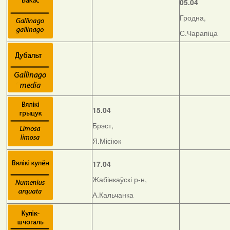
05.04
Гродна,
С.Чарапіца
15.04
Брэст,
Я.Місіюк
17.04
Жабінкаўскі р-н,
А.Кальчанка