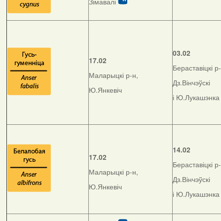
Зімавалі
03.02
17.02
Бераставіцкі р-
Маларыцкі р-н,
Дз.Вінчэўскі
Ю.Янкевіч
і Ю.Лукашэнка
14.02
17.02
Бераставіцкі р-
Маларыцкі р-н,
Дз.Вінчэўскі
Ю.Янкевіч
і Ю.Лукашэнка