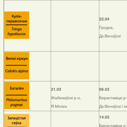
22.04
Гродна,
Дз.Вінчэўскі
21.03
06.03
Жабінкаўскі р-н,
Бераставіцкі р-
Я.Місіюк
Дз.Вінчэўскі і і
14.02
Бераставіцкі р-