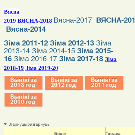
Вясна
Вясна-2017
ВЯСНА-20
2019
ВЯСНА-2018
Вясна-2014
Зіма
Зіма 2011-12
Зіма 2012-13
2013-14
Зіма 2014-15
Зіма 2015-
Зіма 2016-17
16
Зіма 2017-18
Зіма
2018-19
Зіма 2019-20
Згарнуць/разгарнуць
Б
рэст
Гродна