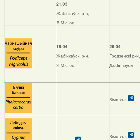
21.03
Жабінкаўскі р-н,
Я.Місіюк
18.04
26.04
Жабінкаўскі р-н,
Гродзенскі р-н,
Я.Місіюк
Дз.Вінчэўскі
Зімавалі
Зімавалі