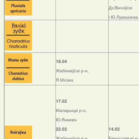
Дз.Вінчэўскі
і Ю.Лукашэнка
18.04
Жабінкаўскі р-н,
Я.Місіюк
17.02
Маларыцкі р-н,
Ю.Янкевіч
22.02
14.02
Жабінкаўскі р-н,
Бераставіцкі р-