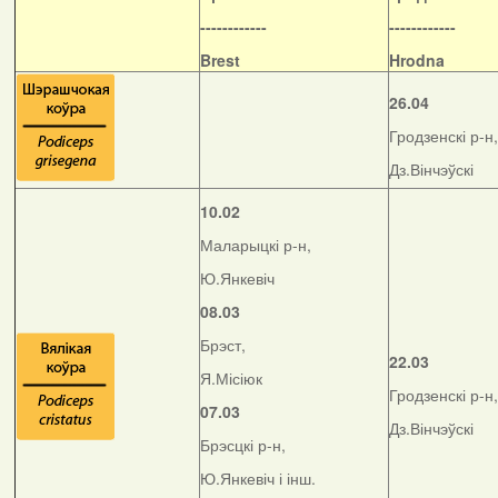
------------
------------
Brest
Hrodna
26.04
Гродзенскі р-н,
Дз.Вінчэўскі
10.02
Маларыцкі р-н,
Ю.Янкевіч
08.03
Брэст,
22.03
Я.Місіюк
Гродзенскі р-н,
07.03
Дз.Вінчэўскі
Брэсцкі р-н,
Ю.Янкевіч і інш.