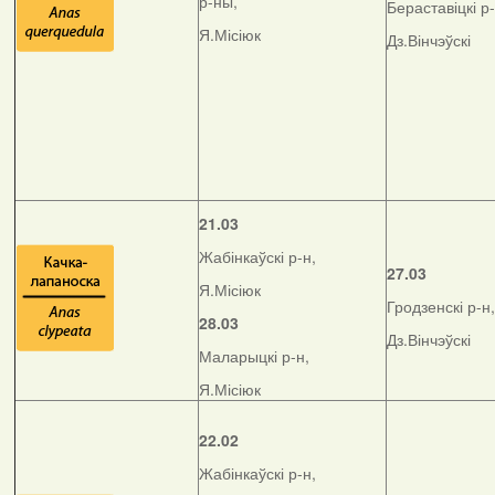
р-ны,
Бераставіцкі р-
Я.Місіюк
Дз.Вінчэўскі
21.03
Жабінкаўскі р-н,
27.03
Я.Місіюк
Гродзенскі р-н,
28.03
Дз.Вінчэўскі
Маларыцкі р-н,
Я.Місіюк
22.02
Жабінкаўскі р-н,