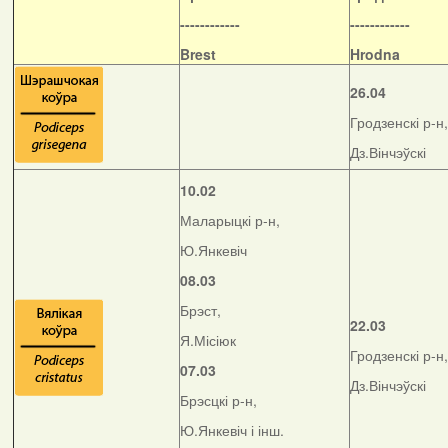
------------
------------
Brest
Hrodna
26.04
Гродзенскі р-н,
Дз.Вінчэўскі
10.02
Маларыцкі р-н,
Ю.Янкевіч
08.03
Брэст,
22.03
Я.Місіюк
Гродзенскі р-н,
07.03
Дз.Вінчэўскі
Брэсцкі р-н,
Ю.Янкевіч і інш.