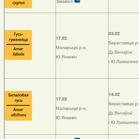
Зімавалі
03.02
17.02
Бераставіцкі р-
Маларыцкі р-н,
Дз.Вінчэўскі
Ю.Янкевіч
і Ю.Лукашэнка
14.02
17.02
Бераставіцкі р-
Маларыцкі р-н,
Дз.Вінчэўскі
Ю.Янкевіч
і Ю.Лукашэнка