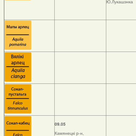
Ю.Лукашэнка
09.05
Камянецкі р-н,