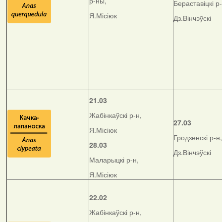
р-ны,
Бераставіцкі р-
Я.Місіюк
Дз.Вінчэўскі
21.03
Жабінкаўскі р-н,
27.03
Я.Місіюк
Гродзенскі р-н,
28.03
Дз.Вінчэўскі
Маларыцкі р-н,
Я.Місіюк
22.02
Жабінкаўскі р-н,