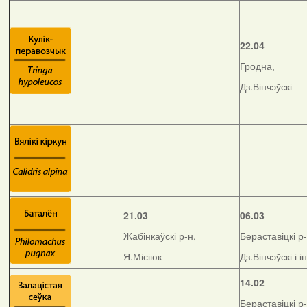
22.04
Гродна,
Дз.Вінчэўскі
21.03
06.03
Жабінкаўскі р-н,
Бераставіцкі р-
Я.Місіюк
Дз.Вінчэўскі і і
14.02
Бераставіцкі р-