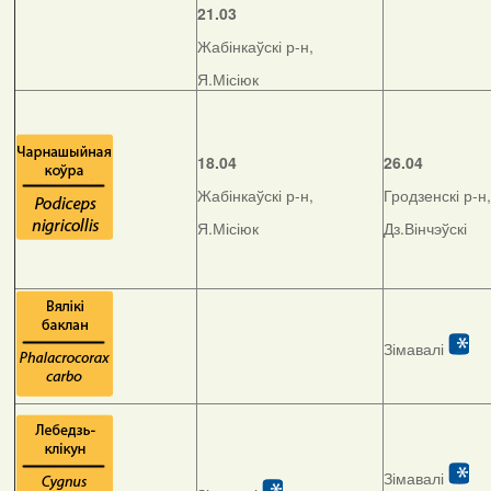
21.03
Жабінкаўскі р-н,
Я.Місіюк
18.04
26.04
Жабінкаўскі р-н,
Гродзенскі р-н,
Я.Місіюк
Дз.Вінчэўскі
Зімавалі
Зімавалі