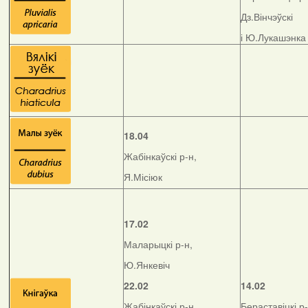
Дз.Вінчэўскі
і Ю.Лукашэнка
18.04
Жабінкаўскі р-н,
Я.Місіюк
17.02
Маларыцкі р-н,
Ю.Янкевіч
22.02
14.02
Жабінкаўскі р-н,
Бераставіцкі р-