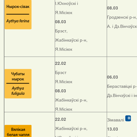
І.Юхноўскі і
08.03
Я.Місіюк
Гродзенскі р-н,
08.03
А. і Дз.Вінчэўск
Брэст,
Жабінкаўскі р-н,
Я.Місіюк
22.02
Брэст
06.03
Я.Місіюк
Бераставіцкі р-
08.03
Дз.Вінчэўскі і і
Жабінкаўскі р-н,
Я.Місіюк
22.02
Зімавалі
Жабінкаўскі р-н,
13.03