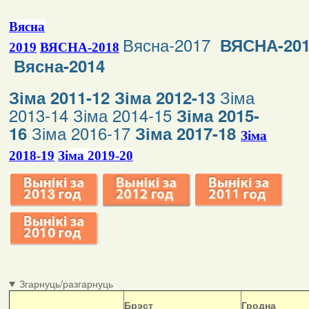
Вясна
Вясна-2017
ВЯСНА-20
2019
ВЯСНА-2018
Вясна-2014
Зіма
Зіма 2011-12
Зіма 2012-13
2013-14
Зіма 2014-15
Зіма 2015-
Зіма 2016-17
16
Зіма 2017-18
Зіма
2018-19
Зіма 2019-20
Згарнуць/разгарнуць
Б
рэст
Гродна