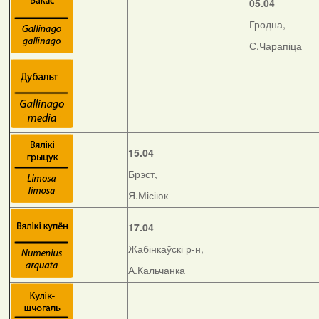
05.04
Гродна,
С.Чарапіца
15.04
Брэст,
Я.Місіюк
17.04
Жабінкаўскі р-н,
А.Кальчанка