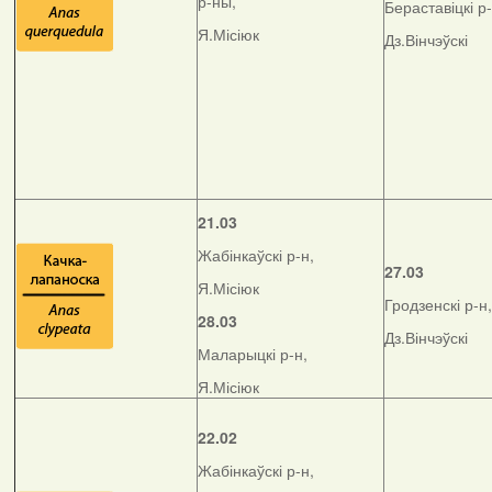
р-ны,
Бераставіцкі р-
Я.Місіюк
Дз.Вінчэўскі
21.03
Жабінкаўскі р-н,
27.03
Я.Місіюк
Гродзенскі р-н,
28.03
Дз.Вінчэўскі
Маларыцкі р-н,
Я.Місіюк
22.02
Жабінкаўскі р-н,