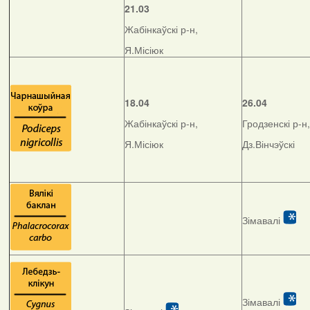
21.03
Жабінкаўскі р-н,
Я.Місіюк
18.04
26.04
Жабінкаўскі р-н,
Гродзенскі р-н,
Я.Місіюк
Дз.Вінчэўскі
Зімавалі
Зімавалі