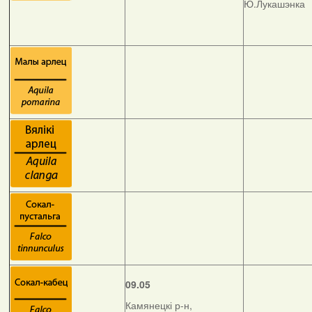
Ю.Лукашэнка
09.05
Камянецкі р-н,