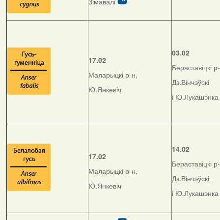
Зімавалі
03.02
17.02
Бераставіцкі р-
Маларыцкі р-н,
Дз.Вінчэўскі
Ю.Янкевіч
і Ю.Лукашэнка
14.02
17.02
Бераставіцкі р-
Маларыцкі р-н,
Дз.Вінчэўскі
Ю.Янкевіч
і Ю.Лукашэнка