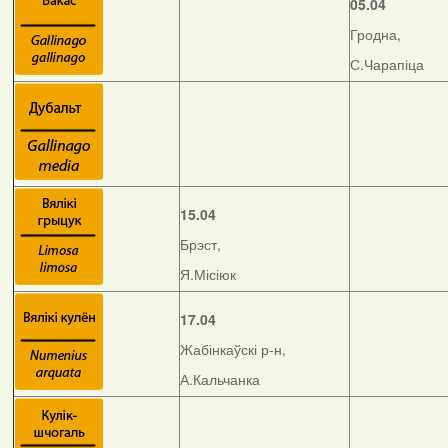
05.04
Гродна,
С.Чарапіца
15.04
Брэст,
Я.Місіюк
17.04
Жабінкаўскі р-н,
А.Кальчанка