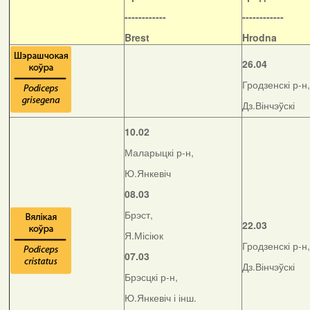
------------
------------
Brest
Hrodna
26.04
Гродзенскі р-н,
Дз.Вінчэўскі
10.02
Маларыцкі р-н,
Ю.Янкевіч
08.03
Брэст,
22.03
Я.Місіюк
Гродзенскі р-н,
07.03
Дз.Вінчэўскі
Брэсцкі р-н,
Ю.Янкевіч і інш.