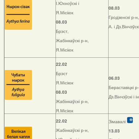
І.Юхноўскі і
08.03
Я.Місіюк
Гродзенскі р-н,
08.03
А. і Дз.Вінчэўск
Брэст,
Жабінкаўскі р-н,
Я.Місіюк
22.02
Брэст
06.03
Я.Місіюк
Бераставіцкі р-
08.03
Дз.Вінчэўскі і і
Жабінкаўскі р-н,
Я.Місіюк
22.02
Зімавалі
Жабінкаўскі р-н,
13.03