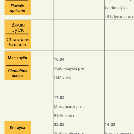
Дз.Вінчэўскі
і Ю.Лукашэнка
18.04
Жабінкаўскі р-н,
Я.Місіюк
17.02
Маларыцкі р-н,
Ю.Янкевіч
22.02
14.02
Жабінкаўскі р-н,
Бераставіцкі р-