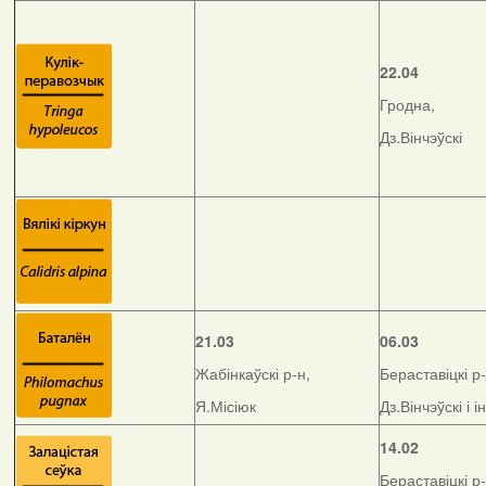
22.04
Гродна,
Дз.Вінчэўскі
21.03
06.03
Жабінкаўскі р-н,
Бераставіцкі р-
Я.Місіюк
Дз.Вінчэўскі і і
14.02
Бераставіцкі р-