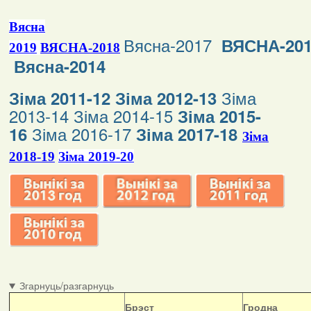
Вясна
Вясна-2017
ВЯСНА-20
2019
ВЯСНА-2018
Вясна-2014
Зіма
Зіма 2011-12
Зіма 2012-13
2013-14
Зіма 2014-15
Зіма 2015-
Зіма 2016-17
16
Зіма 2017-18
Зіма
2018-19
Зіма 2019-20
Згарнуць/разгарнуць
Б
рэст
Гродна