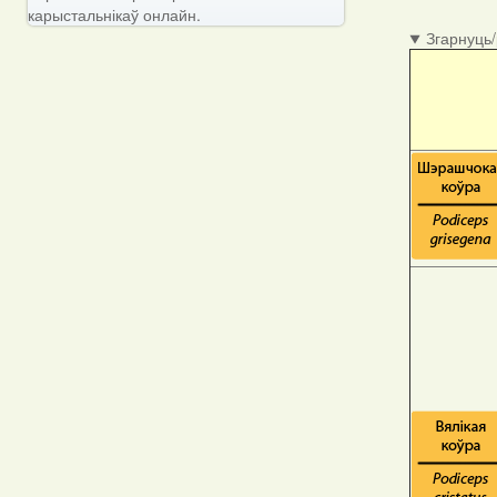
карыстальнікаў онлайн.
Згарнуць