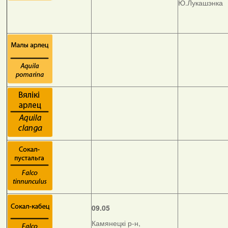
Ю.Лукашэнка
09.05
Камянецкі р-н,