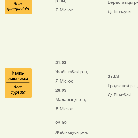
р-ны,
Бераставіцкі р-
Я.Місіюк
Дз.Вінчэўскі
21.03
Жабінкаўскі р-н,
27.03
Я.Місіюк
Гродзенскі р-н,
28.03
Дз.Вінчэўскі
Маларыцкі р-н,
Я.Місіюк
22.02
Жабінкаўскі р-н,