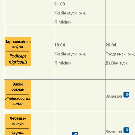
21.03
Жабінкаўскі р-н,
Я.Місіюк
18.04
26.04
Жабінкаўскі р-н,
Гродзенскі р-н,
Я.Місіюк
Дз.Вінчэўскі
Зімавалі
Зімавалі