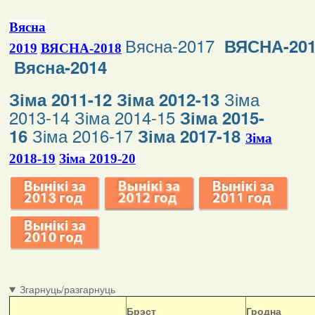
Вясна
Вясна-2017
ВЯСНА-20
2019
ВЯСНА-2018
Вясна-2014
Зіма
Зіма 2011-12
Зіма 2012-13
2013-14
Зіма 2014-15
Зіма 2015-
Зіма 2016-17
16
Зіма 2017-18
Зіма
2018-19
Зіма 2019-20
Згарнуць/разгарнуць
Б
рэст
Гродна