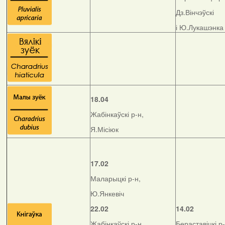
Дз.Вінчэўскі
і Ю.Лукашэнка
18.04
Жабінкаўскі р-н,
Я.Місіюк
17.02
Маларыцкі р-н,
Ю.Янкевіч
22.02
14.02
Жабінкаўскі р-н,
Бераставіцкі р-