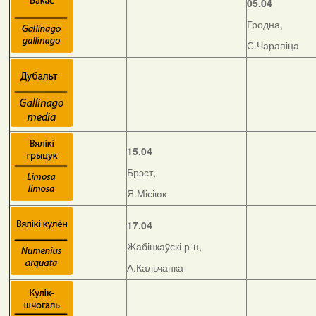
05.04
Гродна,
С.Чарапіца
15.04
Брэст,
Я.Місіюк
17.04
Жабінкаўскі р-н,
А.Кальчанка