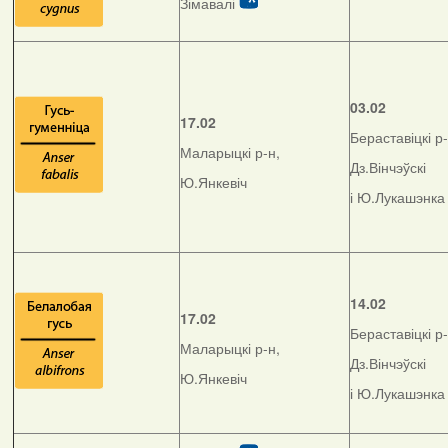
Зімавалі
03.02
17.02
Бераставіцкі р-
Маларыцкі р-н,
Дз.Вінчэўскі
Ю.Янкевіч
і Ю.Лукашэнка
14.02
17.02
Бераставіцкі р-
Маларыцкі р-н,
Дз.Вінчэўскі
Ю.Янкевіч
і Ю.Лукашэнка