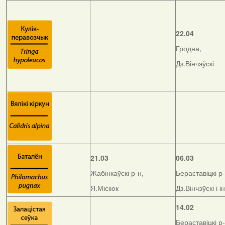
22.04
Гродна,
Дз.Вінчэўскі
21.03
06.03
Жабінкаўскі р-н,
Бераставіцкі р-
Я.Місіюк
Дз.Вінчэўскі і і
14.02
Бераставіцкі р-