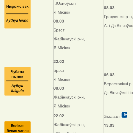
І.Юхноўскі і
08.03
Я.Місіюк
Гродзенскі р-н,
08.03
А. і Дз.Вінчэўск
Брэст,
Жабінкаўскі р-н,
Я.Місіюк
22.02
Брэст
06.03
Я.Місіюк
Бераставіцкі р-
08.03
Дз.Вінчэўскі і і
Жабінкаўскі р-н,
Я.Місіюк
22.02
Зімавалі
Жабінкаўскі р-н,
13.03