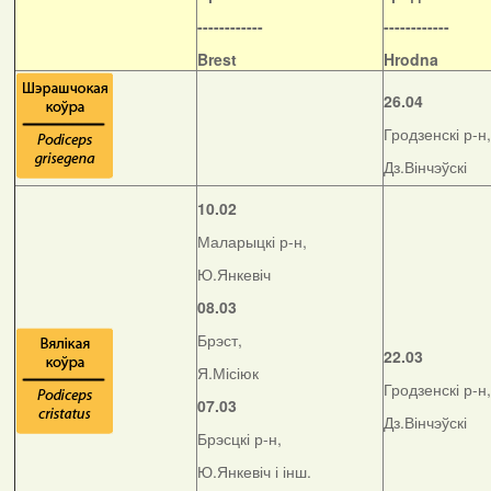
------------
------------
Brest
Hrodna
26.04
Гродзенскі р-н,
Дз.Вінчэўскі
10.02
Маларыцкі р-н,
Ю.Янкевіч
08.03
Брэст,
22.03
Я.Місіюк
Гродзенскі р-н,
07.03
Дз.Вінчэўскі
Брэсцкі р-н,
Ю.Янкевіч і інш.