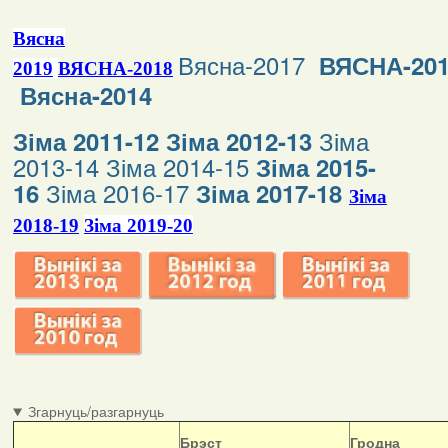
Вясна
Вясна-2017
ВЯСНА-20
2019
ВЯСНА-2018
Вясна-2014
Зіма
Зіма 2011-12
Зіма 2012-13
2013-14
Зіма 2014-15
Зіма 2015-
Зіма 2016-17
16
Зіма 2017-18
Зіма
2018-19
Зіма 2019-20
Згарнуць/разгарнуць
Б
рэст
Гродна