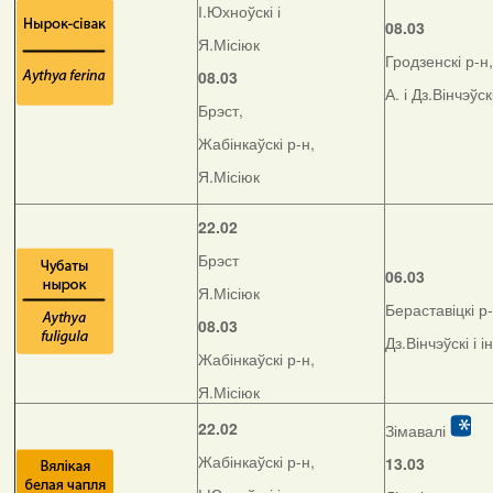
І.Юхноўскі і
08.03
Я.Місіюк
Гродзенскі р-н,
08.03
А. і Дз.Вінчэўск
Брэст,
Жабінкаўскі р-н,
Я.Місіюк
22.02
Брэст
06.03
Я.Місіюк
Бераставіцкі р-
08.03
Дз.Вінчэўскі і і
Жабінкаўскі р-н,
Я.Місіюк
22.02
Зімавалі
Жабінкаўскі р-н,
13.03