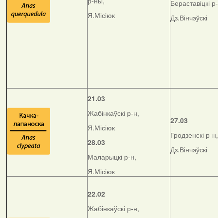
р-ны,
Бераставіцкі р-
Я.Місіюк
Дз.Вінчэўскі
21.03
Жабінкаўскі р-н,
27.03
Я.Місіюк
Гродзенскі р-н,
28.03
Дз.Вінчэўскі
Маларыцкі р-н,
Я.Місіюк
22.02
Жабінкаўскі р-н,