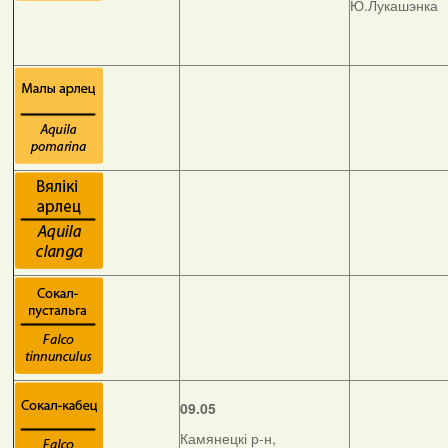
Ю.Лукашэнка
09.05
Камянецкі р-н,