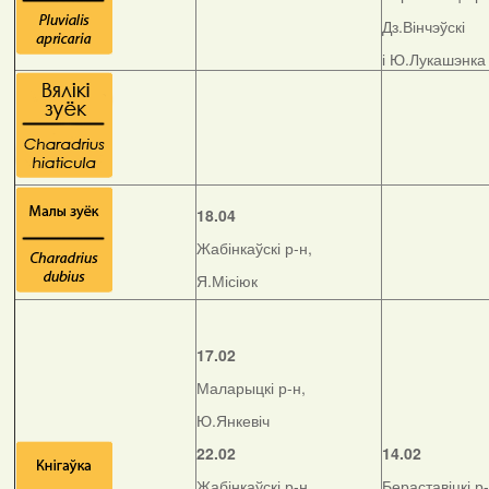
Дз.Вінчэўскі
і Ю.Лукашэнка
18.04
Жабінкаўскі р-н,
Я.Місіюк
17.02
Маларыцкі р-н,
Ю.Янкевіч
22.02
14.02
Жабінкаўскі р-н,
Бераставіцкі р-