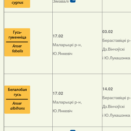
Зімавалі
03.02
17.02
Бераставіцкі р-
Маларыцкі р-н,
Дз.Вінчэўскі
Ю.Янкевіч
і Ю.Лукашэнка
14.02
17.02
Бераставіцкі р-
Маларыцкі р-н,
Дз.Вінчэўскі
Ю.Янкевіч
і Ю.Лукашэнка