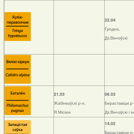
22.04
Гродна,
Дз.Вінчэўскі
21.03
06.03
Жабінкаўскі р-н,
Бераставіцкі р-
Я.Місіюк
Дз.Вінчэўскі і і
14.02
Бераставіцкі р-