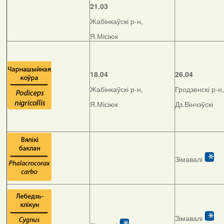
21.03
Жабінкаўскі р-н,
Я.Місіюк
18.04
26.04
Жабінкаўскі р-н,
Гродзенскі р-н,
Я.Місіюк
Дз.Вінчэўскі
Зімавалі
Зімавалі