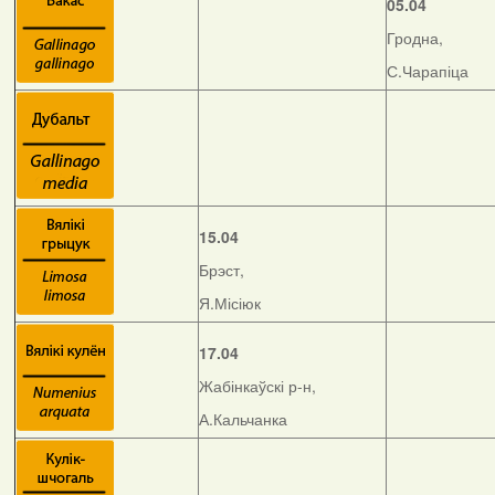
05.04
Гродна,
С.Чарапіца
15.04
Брэст,
Я.Місіюк
17.04
Жабінкаўскі р-н,
А.Кальчанка