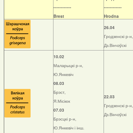
------------
------------
Brest
Hrodna
26.04
Гродзенскі р-н,
Дз.Вінчэўскі
10.02
Маларыцкі р-н,
Ю.Янкевіч
08.03
Брэст,
22.03
Я.Місіюк
Гродзенскі р-н,
07.03
Дз.Вінчэўскі
Брэсцкі р-н,
Ю.Янкевіч і інш.