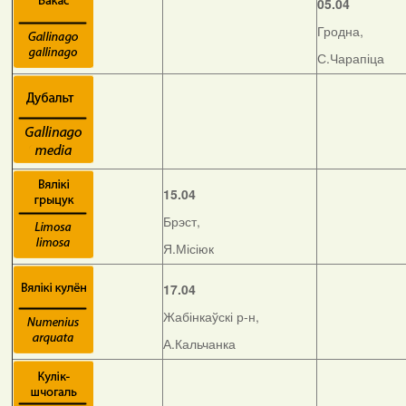
05.04
Гродна,
С.Чарапіца
15.04
Брэст,
Я.Місіюк
17.04
Жабінкаўскі р-н,
А.Кальчанка