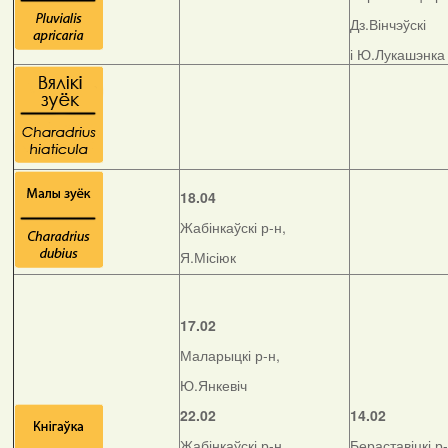
Дз.Вінчэўскі
і Ю.Лукашэнка
18.04
Жабінкаўскі р-н,
Я.Місіюк
17.02
Маларыцкі р-н,
Ю.Янкевіч
22.02
14.02
Жабінкаўскі р-н,
Бераставіцкі р-