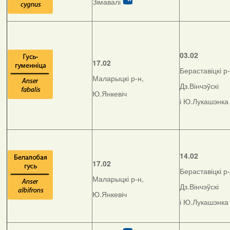
Зімавалі
03.02
17.02
Бераставіцкі р-
Маларыцкі р-н,
Дз.Вінчэўскі
Ю.Янкевіч
і Ю.Лукашэнка
14.02
17.02
Бераставіцкі р-
Маларыцкі р-н,
Дз.Вінчэўскі
Ю.Янкевіч
і Ю.Лукашэнка