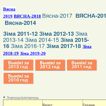
Вясна
Вясна-2017
ВЯСНА-20
2019
ВЯСНА-2018
Вясна-2014
Зіма
Зіма 2011-12
Зіма 2012-13
2013-14
Зіма 2014-15
Зіма 2015-
Зіма 2016-17
16
Зіма 2017-18
Зіма
2018-19
Зіма 2019-20
Згарнуць/разгарнуць
Б
рэст
Гродна