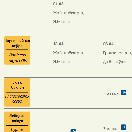
21.03
Жабінкаўскі р-н,
Я.Місіюк
18.04
26.04
Жабінкаўскі р-н,
Гродзенскі р-н,
Я.Місіюк
Дз.Вінчэўскі
Зімавалі
Зімавалі