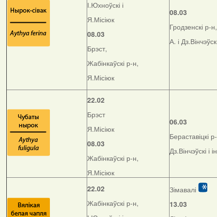
І.Юхноўскі і
08.03
Я.Місіюк
Гродзенскі р-н,
08.03
А. і Дз.Вінчэўск
Брэст,
Жабінкаўскі р-н,
Я.Місіюк
22.02
Брэст
06.03
Я.Місіюк
Бераставіцкі р-
08.03
Дз.Вінчэўскі і і
Жабінкаўскі р-н,
Я.Місіюк
22.02
Зімавалі
Жабінкаўскі р-н,
13.03