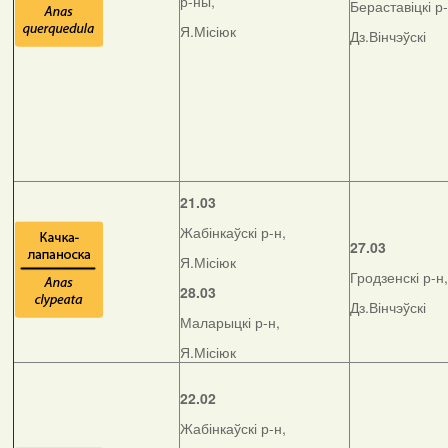
р-ны,
Бераставіцкі р-
Я.Місіюк
Дз.Вінчэўскі
21.03
Жабінкаўскі р-н,
27.03
Я.Місіюк
Гродзенскі р-н,
28.03
Дз.Вінчэўскі
Маларыцкі р-н,
Я.Місіюк
22.02
Жабінкаўскі р-н,