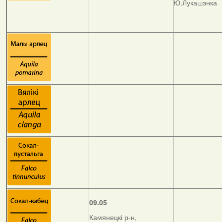
Ю.Лукашэнка
09.05
Камянецкі р-н,