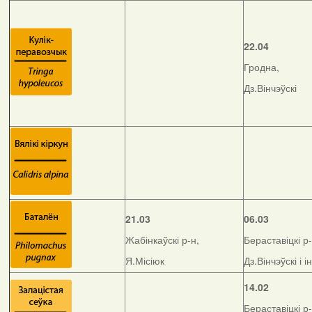
22.04
Гродна,
Дз.Вінчэўскі
21.03
06.03
Жабінкаўскі р-н,
Бераставіцкі р-
Я.Місіюк
Дз.Вінчэўскі і і
14.02
Бераставіцкі р-