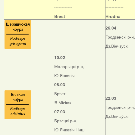
------------
------------
Brest
Hrodna
26.04
Гродзенскі р-н,
Дз.Вінчэўскі
10.02
Маларыцкі р-н,
Ю.Янкевіч
08.03
Брэст,
22.03
Я.Місіюк
Гродзенскі р-н,
07.03
Дз.Вінчэўскі
Брэсцкі р-н,
Ю.Янкевіч і інш.