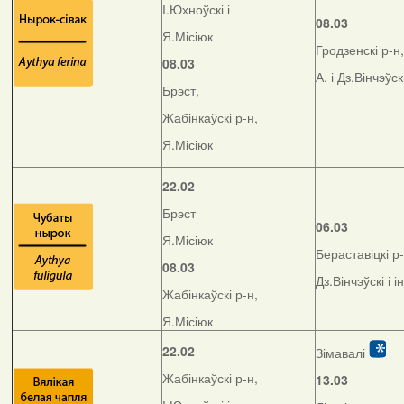
І.Юхноўскі і
08.03
Я.Місіюк
Гродзенскі р-н,
08.03
А. і Дз.Вінчэўск
Брэст,
Жабінкаўскі р-н,
Я.Місіюк
22.02
Брэст
06.03
Я.Місіюк
Бераставіцкі р-
08.03
Дз.Вінчэўскі і і
Жабінкаўскі р-н,
Я.Місіюк
22.02
Зімавалі
Жабінкаўскі р-н,
13.03