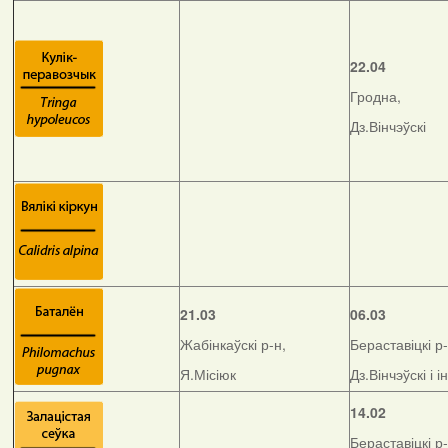
22.04
Гродна,
Дз.Вінчэўскі
21.03
06.03
Жабінкаўскі р-н,
Бераставіцкі р-
Я.Місіюк
Дз.Вінчэўскі і і
14.02
Бераставіцкі р-