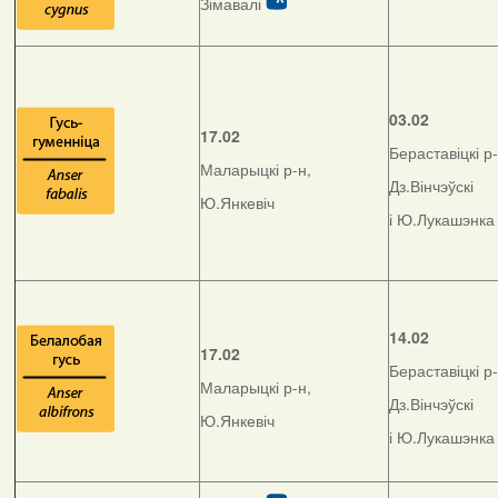
Зімавалі
03.02
17.02
Бераставіцкі р-
Маларыцкі р-н,
Дз.Вінчэўскі
Ю.Янкевіч
і Ю.Лукашэнка
14.02
17.02
Бераставіцкі р-
Маларыцкі р-н,
Дз.Вінчэўскі
Ю.Янкевіч
і Ю.Лукашэнка