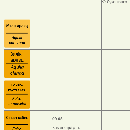
Ю.Лукашэнка
09.05
Камянецкі р-н,