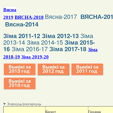
Вясна
Вясна-2017
ВЯСНА-20
2019
ВЯСНА-2018
Вясна-2014
Зіма
Зіма 2011-12
Зіма 2012-13
2013-14
Зіма 2014-15
Зіма 2015-
Зіма 2016-17
16
Зіма 2017-18
Зіма
2018-19
Зіма 2019-20
Згарнуць/разгарнуць
Б
рэст
Гродна