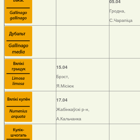
05.04
Гродна,
С.Чарапіца
15.04
Брэст,
Я.Місіюк
17.04
Жабінкаўскі р-н,
А.Кальчанка