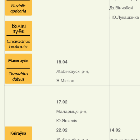
Дз.Вінчэўскі
і Ю.Лукашэнка
18.04
Жабінкаўскі р-н,
Я.Місіюк
17.02
Маларыцкі р-н,
Ю.Янкевіч
22.02
14.02
Жабінкаўскі р-н,
Бераставіцкі р-