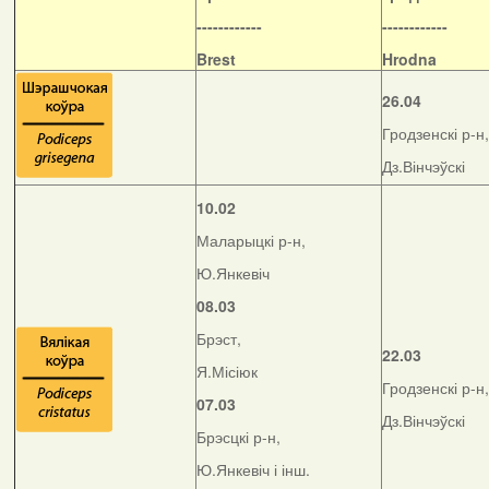
------------
------------
Brest
Hrodna
26.04
Гродзенскі р-н,
Дз.Вінчэўскі
10.02
Маларыцкі р-н,
Ю.Янкевіч
08.03
Брэст,
22.03
Я.Місіюк
Гродзенскі р-н,
07.03
Дз.Вінчэўскі
Брэсцкі р-н,
Ю.Янкевіч і інш.