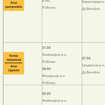
р-ны,
Бераставіцкі р-
Я.Місіюк
Дз.Вінчэўскі
21.03
Жабінкаўскі р-н,
27.03
Я.Місіюк
Гродзенскі р-н,
28.03
Дз.Вінчэўскі
Маларыцкі р-н,
Я.Місіюк
22.02
Жабінкаўскі р-н,