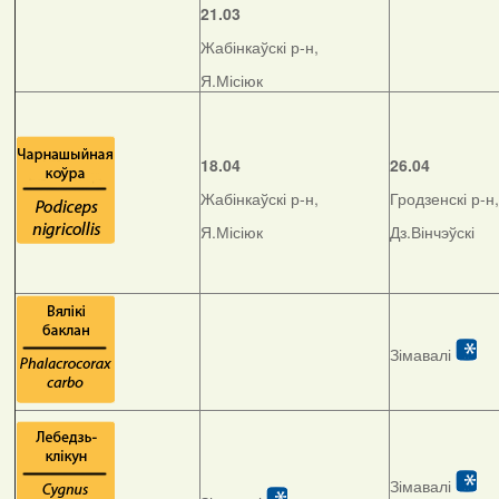
21.03
Жабінкаўскі р-н,
Я.Місіюк
18.04
26.04
Жабінкаўскі р-н,
Гродзенскі р-н,
Я.Місіюк
Дз.Вінчэўскі
Зімавалі
Зімавалі