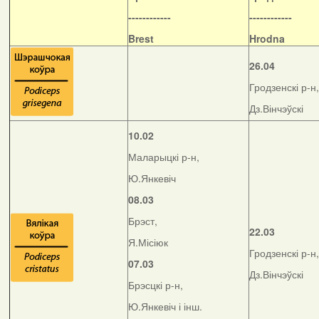
------------
------------
Brest
Hrodna
26.04
Гродзенскі р-н,
Дз.Вінчэўскі
10.02
Маларыцкі р-н,
Ю.Янкевіч
08.03
Брэст,
22.03
Я.Місіюк
Гродзенскі р-н,
07.03
Дз.Вінчэўскі
Брэсцкі р-н,
Ю.Янкевіч і інш.