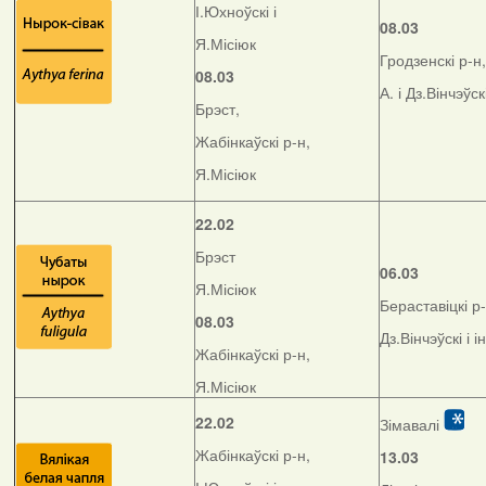
І.Юхноўскі і
08.03
Я.Місіюк
Гродзенскі р-н,
08.03
А. і Дз.Вінчэўск
Брэст,
Жабінкаўскі р-н,
Я.Місіюк
22.02
Брэст
06.03
Я.Місіюк
Бераставіцкі р-
08.03
Дз.Вінчэўскі і і
Жабінкаўскі р-н,
Я.Місіюк
22.02
Зімавалі
Жабінкаўскі р-н,
13.03