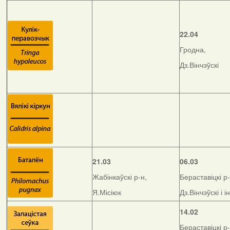
22.04
Гродна,
Дз.Вінчэўскі
21.03
06.03
Жабінкаўскі р-н,
Бераставіцкі р-
Я.Місіюк
Дз.Вінчэўскі і і
14.02
Бераставіцкі р-