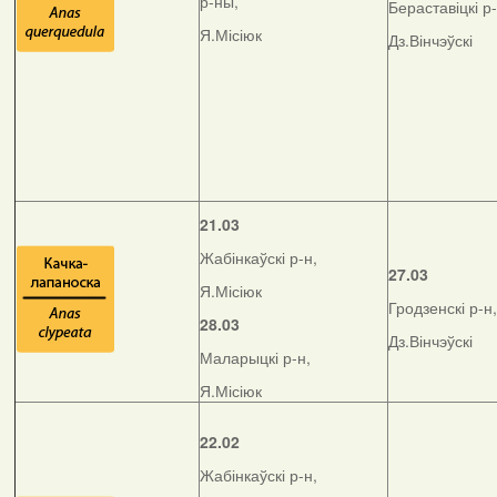
р-ны,
Бераставіцкі р-
Я.Місіюк
Дз.Вінчэўскі
21.03
Жабінкаўскі р-н,
27.03
Я.Місіюк
Гродзенскі р-н,
28.03
Дз.Вінчэўскі
Маларыцкі р-н,
Я.Місіюк
22.02
Жабінкаўскі р-н,