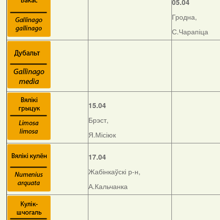
05.04
Гродна,
С.Чарапіца
15.04
Брэст,
Я.Місіюк
17.04
Жабінкаўскі р-н,
А.Кальчанка