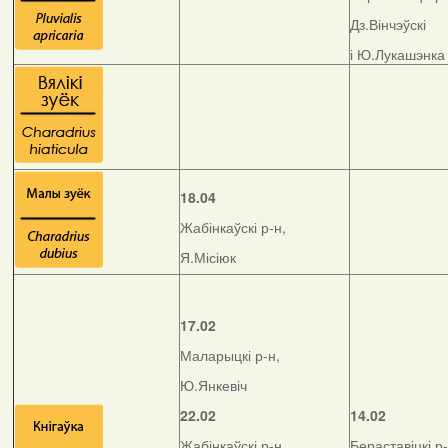
Дз.Вінчэўскі
і Ю.Лукашэнка
18.04
Жабінкаўскі р-н,
Я.Місіюк
17.02
Маларыцкі р-н,
Ю.Янкевіч
22.02
14.02
Жабінкаўскі р-н,
Бераставіцкі р-