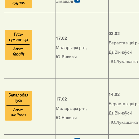
Зімавалі
03.02
17.02
Бераставіцкі р-
Маларыцкі р-н,
Дз.Вінчэўскі
Ю.Янкевіч
і Ю.Лукашэнка
14.02
17.02
Бераставіцкі р-
Маларыцкі р-н,
Дз.Вінчэўскі
Ю.Янкевіч
і Ю.Лукашэнка