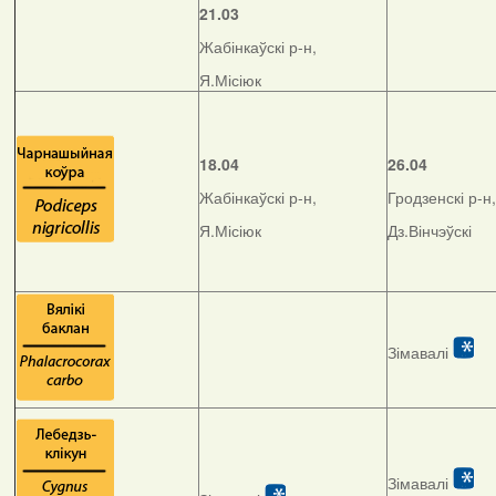
21.03
Жабінкаўскі р-н,
Я.Місіюк
18.04
26.04
Жабінкаўскі р-н,
Гродзенскі р-н,
Я.Місіюк
Дз.Вінчэўскі
Зімавалі
Зімавалі