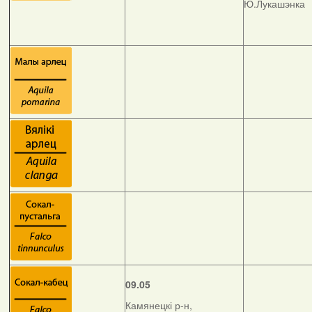
Ю.Лукашэнка
09.05
Камянецкі р-н,