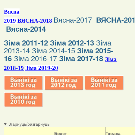
Вясна
Вясна-2017
ВЯСНА-20
2019
ВЯСНА-2018
Вясна-2014
Зіма
Зіма 2011-12
Зіма 2012-13
2013-14
Зіма 2014-15
Зіма 2015-
Зіма 2016-17
16
Зіма 2017-18
Зіма
2018-19
Зіма 2019-20
Згарнуць/разгарнуць
Б
рэст
Гродна