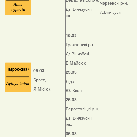
Чэрвенскі р-н,
Дз. Вінчэўскі і
А.Вінчэўскі
інш.
16.03
Гродзенскі р-н,
Дз.Вінчэўскі,
Е.Майсюк
05.03
23.03
Брэст,
Ліда,
Я.Місіюк
Ю. Квач
26.03
Бераставіцкі р-н,
Дз. Вінчэўскі і
інш.
06.03