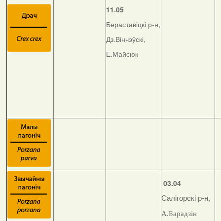
11.05
Бераставіцкі р-н,
Дз.Вінчэўскі,
Е.Майсюк
03.04
Салігорскі р-н,
А.Барадзін