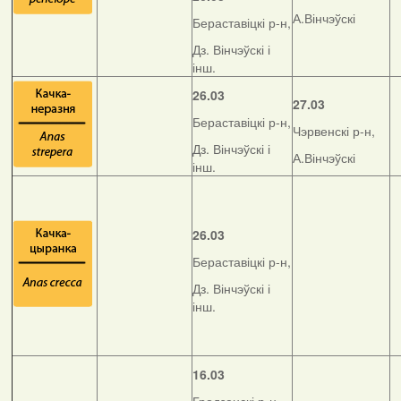
А.Вінчэўскі
Бераставіцкі р-н,
Дз. Вінчэўскі і
інш.
26.03
27.03
Бераставіцкі р-н,
Чэрвенскі р-н,
Дз. Вінчэўскі і
А.Вінчэўскі
інш.
26.03
Бераставіцкі р-н,
Дз. Вінчэўскі і
інш.
16.03