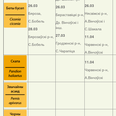
26.03
26.03
26.03
Бяроза,
Нясвіжскі р-н,
Бераставіцкі р-н,
С.Бобель
А.Вінчэўскі і
Дз. Вінчэўскі і
інш.
28.03
С.Шакала
27.03
Бярозаўскі р-н,
11.04
Гродзенскі р-н,
С.Бобель
Чэрвенскі р-н,
С.Чарапіца
А.Вінчэўскі
11.04
Чэрвенскі р-н,
А.Вінчэўскі