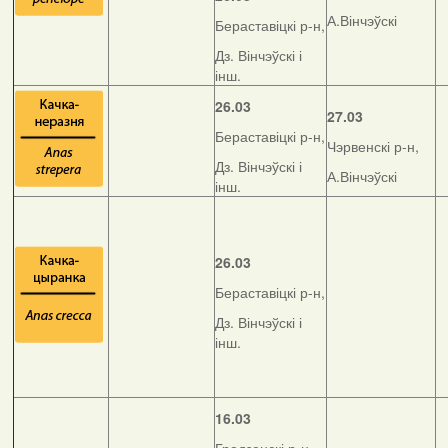
А.Вінчэўскі
Бераставіцкі р-н,
Дз. Вінчэўскі і
інш.
26.03
27.03
Бераставіцкі р-н,
Чэрвенскі р-н,
Дз. Вінчэўскі і
А.Вінчэўскі
інш.
26.03
Бераставіцкі р-н,
Дз. Вінчэўскі і
інш.
16.03