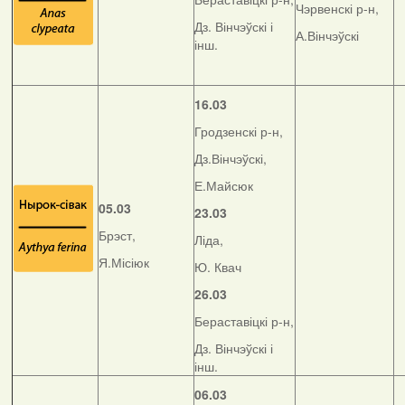
Чэрвенскі р-н,
Дз. Вінчэўскі і
А.Вінчэўскі
інш.
16.03
Гродзенскі р-н,
Дз.Вінчэўскі,
Е.Майсюк
05.03
23.03
Брэст,
Ліда,
Я.Місіюк
Ю. Квач
26.03
Бераставіцкі р-н,
Дз. Вінчэўскі і
інш.
06.03