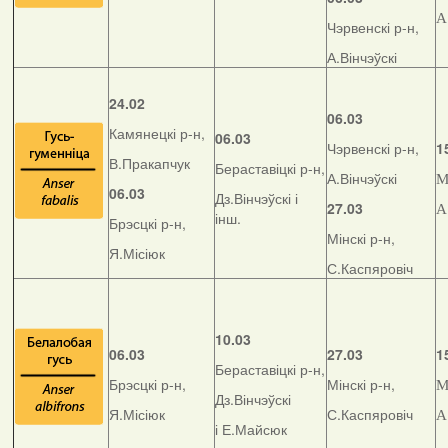
А
Чэрвенскі р-н,
А.Вінчэўскі
24.02
06.03
Камянецкі р-н,
06.03
Чэрвенскі р-н,
1
В.Пракапчук
Бераставіцкі р-н,
А.Вінчэўскі
М
06.03
Дз.Вінчэўскі і
27.03
А
інш.
Брэсцкі р-н,
Мінскі р-н,
Я.Місіюк
С.Каспяровіч
10.03
06.03
27.03
1
Бераставіцкі р-н,
Брэсцкі р-н,
Мінскі р-н,
М
Дз.Вінчэўскі
Я.Місіюк
С.Каспяровіч
А
і Е.Майсюк