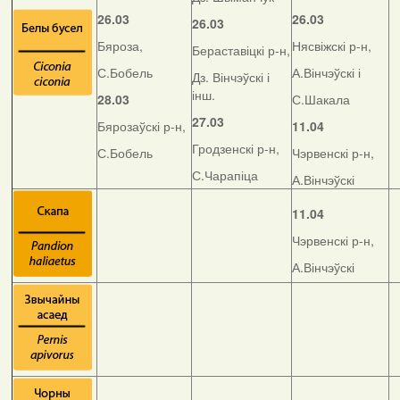
26.03
26.03
26.03
Бяроза,
Нясвіжскі р-н,
Бераставіцкі р-н,
С.Бобель
А.Вінчэўскі і
Дз. Вінчэўскі і
інш.
28.03
С.Шакала
27.03
Бярозаўскі р-н,
11.04
Гродзенскі р-н,
С.Бобель
Чэрвенскі р-н,
С.Чарапіца
А.Вінчэўскі
11.04
Чэрвенскі р-н,
А.Вінчэўскі