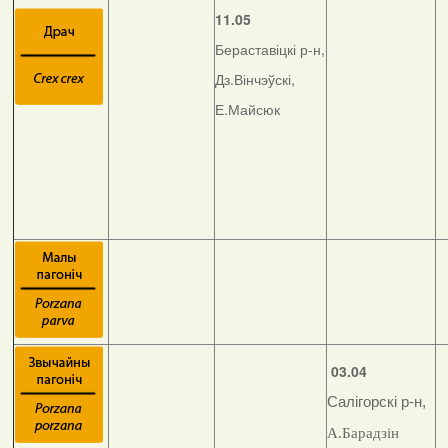
11.05
Бераставіцкі р-н,
Дз.Вінчэўскі,
Е.Майсюк
03.04
Салігорскі р-н,
А.Барадзін