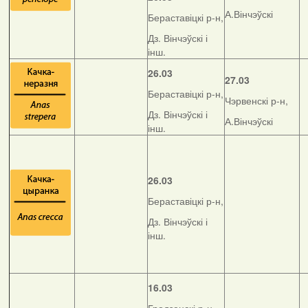
А.Вінчэўскі
Бераставіцкі р-н,
Дз. Вінчэўскі і
інш.
26.03
27.03
Бераставіцкі р-н,
Чэрвенскі р-н,
Дз. Вінчэўскі і
А.Вінчэўскі
інш.
26.03
Бераставіцкі р-н,
Дз. Вінчэўскі і
інш.
16.03