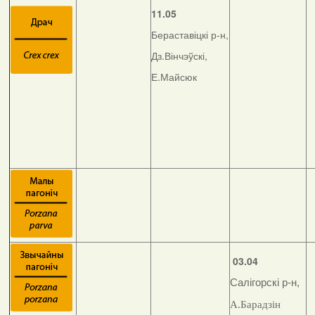
11.05
Бераставіцкі р-н,
Дз.Вінчэўскі,
Е.Майсюк
03.04
Салігорскі р-н,
А.Барадзін