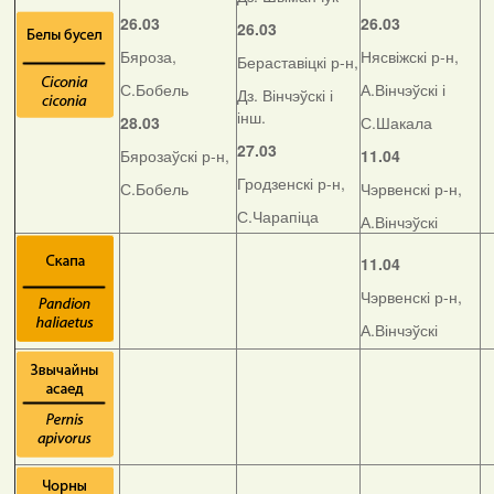
26.03
26.03
26.03
Бяроза,
Нясвіжскі р-н,
Бераставіцкі р-н,
С.Бобель
А.Вінчэўскі і
Дз. Вінчэўскі і
інш.
28.03
С.Шакала
27.03
Бярозаўскі р-н,
11.04
Гродзенскі р-н,
С.Бобель
Чэрвенскі р-н,
С.Чарапіца
А.Вінчэўскі
11.04
Чэрвенскі р-н,
А.Вінчэўскі