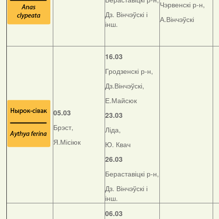
Чэрвенскі р-н,
Дз. Вінчэўскі і
А.Вінчэўскі
інш.
16.03
Гродзенскі р-н,
Дз.Вінчэўскі,
Е.Майсюк
05.03
23.03
Брэст,
Ліда,
Я.Місіюк
Ю. Квач
26.03
Бераставіцкі р-н,
Дз. Вінчэўскі і
інш.
06.03