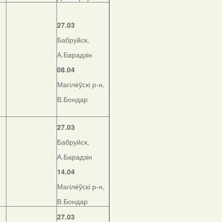
27.03
Бабруйск,
А.Барадзін
08.04
Магілёўскі р-н,
В.Бондар
27.03
Бабруйск,
А.Барадзін
14.04
Магілёўскі р-н,
В.Бондар
27.03