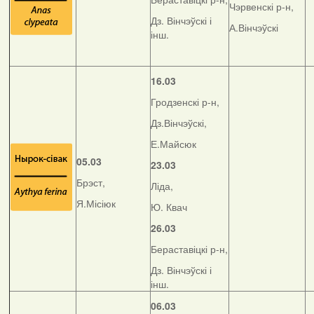
Чэрвенскі р-н,
Дз. Вінчэўскі і
А.Вінчэўскі
інш.
16.03
Гродзенскі р-н,
Дз.Вінчэўскі,
Е.Майсюк
05.03
23.03
Брэст,
Ліда,
Я.Місіюк
Ю. Квач
26.03
Бераставіцкі р-н,
Дз. Вінчэўскі і
інш.
06.03