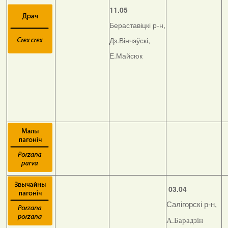
11.05
Бераставіцкі р-н,
Дз.Вінчэўскі,
Е.Майсюк
03.04
Салігорскі р-н,
А.Барадзін