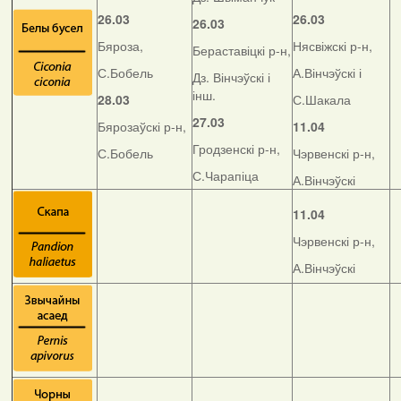
26.03
26.03
26.03
Бяроза,
Нясвіжскі р-н,
Бераставіцкі р-н,
С.Бобель
А.Вінчэўскі і
Дз. Вінчэўскі і
інш.
28.03
С.Шакала
27.03
Бярозаўскі р-н,
11.04
Гродзенскі р-н,
С.Бобель
Чэрвенскі р-н,
С.Чарапіца
А.Вінчэўскі
11.04
Чэрвенскі р-н,
А.Вінчэўскі