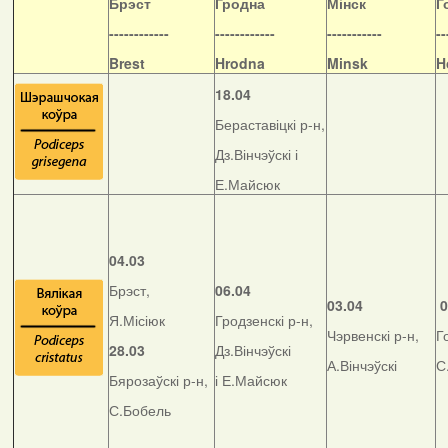
Б
рэст
Гродна
Мінск
Г
------------
------------
-----------
--
Brest
Hrodna
Minsk
H
18.04
Бераставіцкі р-н,
Дз.Вінчэўскі і
Е.Майсюк
04.03
Брэст,
06.04
03.04
0
Я.Місіюк
Гродзенскі р-н,
Чэрвенскі р-н,
Г
28.03
Дз.Вінчэўскі
А.Вінчэўскі
С
Бярозаўскі р-н,
і Е.Майсюк
С.Бобель