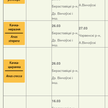
А.Вінчэўскі
Бераставіцкі р-н,
Дз. Вінчэўскі і
інш.
26.03
27.03
Бераставіцкі р-н,
Чэрвенскі р-н,
Дз. Вінчэўскі і
А.Вінчэўскі
інш.
26.03
Бераставіцкі р-н,
Дз. Вінчэўскі і
інш.
16.03