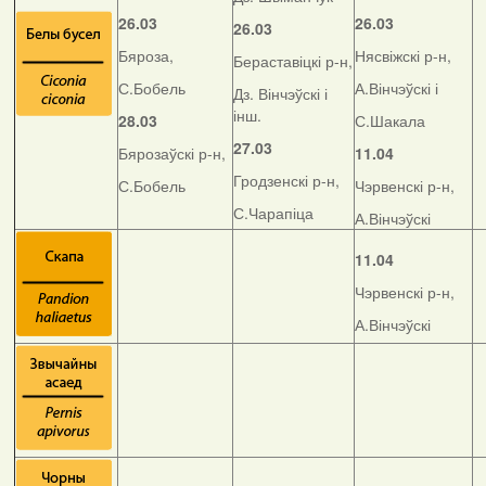
26.03
26.03
26.03
Бяроза,
Нясвіжскі р-н,
Бераставіцкі р-н,
С.Бобель
А.Вінчэўскі і
Дз. Вінчэўскі і
інш.
28.03
С.Шакала
27.03
Бярозаўскі р-н,
11.04
Гродзенскі р-н,
С.Бобель
Чэрвенскі р-н,
С.Чарапіца
А.Вінчэўскі
11.04
Чэрвенскі р-н,
А.Вінчэўскі