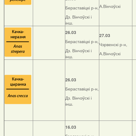
А.Вінчэўскі
Бераставіцкі р-н,
Дз. Вінчэўскі і
інш.
26.03
27.03
Бераставіцкі р-н,
Чэрвенскі р-н,
Дз. Вінчэўскі і
А.Вінчэўскі
інш.
26.03
Бераставіцкі р-н,
Дз. Вінчэўскі і
інш.
16.03