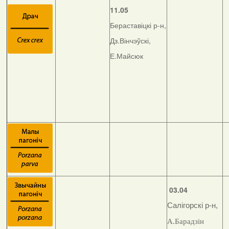
11.05
Бераставіцкі р-н,
Дз.Вінчэўскі,
Е.Майсюк
03.04
Салігорскі р-н,
А.Барадзін