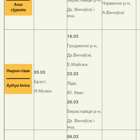
Чэрвенскі р-н,
Дз. Вінчэўскі і
А.Вінчэўскі
інш.
16.03
Гродзенскі р-н,
Дз.Вінчэўскі,
Е.Майсюк
05.03
23.03
Брэст,
Ліда,
Я.Місіюк
Ю. Квач
26.03
Бераставіцкі р-н,
Дз. Вінчэўскі і
інш.
06.03