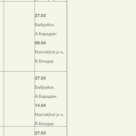
27.03
Бабруйск,
А.Барадзін
08.04
Магілёўскі р-н,
В.Бондар
27.03
Бабруйск,
А.Барадзін
14.04
Магілёўскі р-н,
В.Бондар
27.03