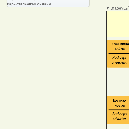
карыстальнікаў онлайн.
Згарнуць