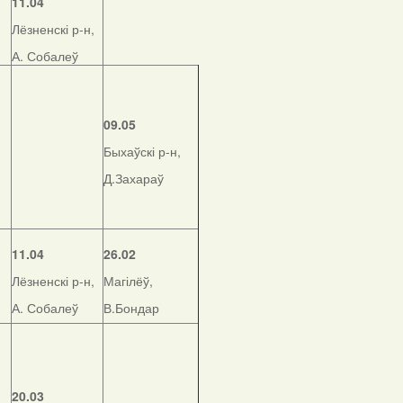
11.04
Лёзненскі р-н,
А. Собалеў
09.05
Быхаўскі р-н,
Д.Захараў
11.04
26.02
Лёзненскі р-н,
Магілёў,
А. Собалеў
В.Бондар
20.03