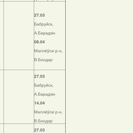
27.03
Бабруйск,
А.Барадзін
08.04
Магілёўскі р-н,
В.Бондар
27.03
Бабруйск,
А.Барадзін
14.04
Магілёўскі р-н,
В.Бондар
27.03