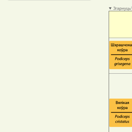
Згарнуць