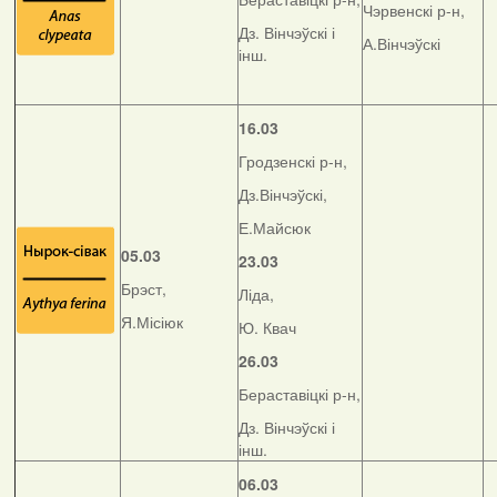
Чэрвенскі р-н,
Дз. Вінчэўскі і
А.Вінчэўскі
інш.
16.03
Гродзенскі р-н,
Дз.Вінчэўскі,
Е.Майсюк
05.03
23.03
Брэст,
Ліда,
Я.Місіюк
Ю. Квач
26.03
Бераставіцкі р-н,
Дз. Вінчэўскі і
інш.
06.03