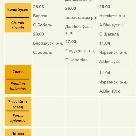
26.03
26.03
26.03
Бяроза,
Нясвіжскі р-н,
Бераставіцкі р-н,
С.Бобель
А.Вінчэўскі і
Дз. Вінчэўскі і
інш.
28.03
С.Шакала
27.03
Бярозаўскі р-н,
11.04
Гродзенскі р-н,
С.Бобель
Чэрвенскі р-н,
С.Чарапіца
А.Вінчэўскі
11.04
Чэрвенскі р-н,
А.Вінчэўскі