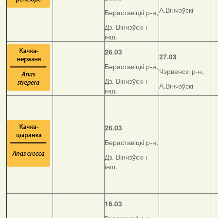
А.Вінчэўскі
Бераставіцкі р-н,
Дз. Вінчэўскі і
інш.
26.03
27.03
Бераставіцкі р-н,
Чэрвенскі р-н,
Дз. Вінчэўскі і
А.Вінчэўскі
інш.
26.03
Бераставіцкі р-н,
Дз. Вінчэўскі і
інш.
16.03