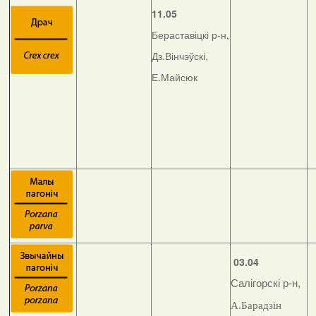
11.05
Бераставіцкі р-н,
Дз.Вінчэўскі,
Е.Майсюк
03.04
Салігорскі р-н,
А.Барадзін