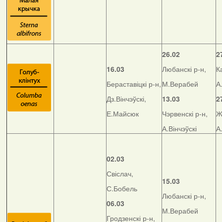
26.02
2
16.03
Любанскі р-н,
К
Бераставіцкі р-н,
М.Верабей
А
Дз.Вінчэўскі,
13.03
2
Е.Майсюк
Чэрвенскі р-н,
Ж
А.Вінчэўскі
А
02.03
Свіслач,
15.03
С.Бобель
Любанскі р-н,
06.03
М.Верабей
Гродзенскі р-н,