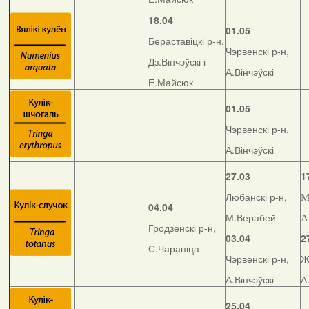
18.04
01.05
Бераставіцкі р-н,
Чэрвенскі р-н,
Дз.Вінчэўскі і
А.Вінчэўскі
Е.Майсюк
01.05
Чэрвенскі р-н,
А.Вінчэўскі
27.03
1
Любанскі р-н,
М
04.04
М.Верабей
А
Гродзенскі р-н,
03.04
2
С.Чарапіца
Чэрвенскі р-н,
Ж
А.Вінчэўскі
А
25.04