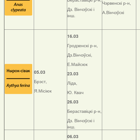
Чэрвенскі р-н,
Дз. Вінчэўскі і
А.Вінчэўскі
інш.
16.03
Гродзенскі р-н,
Дз.Вінчэўскі,
Е.Майсюк
05.03
23.03
Брэст,
Ліда,
Я.Місіюк
Ю. Квач
26.03
Бераставіцкі р-н,
Дз. Вінчэўскі і
інш.
06.03