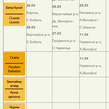
26.03
26.03
26.03
Бяроза,
Нясвіжскі р-н,
Бераставіцкі р-н,
С.Бобель
А.Вінчэўскі і
Дз. Вінчэўскі і
інш.
28.03
С.Шакала
27.03
Бярозаўскі р-н,
11.04
Гродзенскі р-н,
С.Бобель
Чэрвенскі р-н,
С.Чарапіца
А.Вінчэўскі
11.04
Чэрвенскі р-н,
А.Вінчэўскі