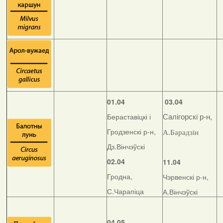
01.04
03.04
Бераставіцкі і
Салігорскі р-н,
Гродзенскі р-н,
А.Барадзін
Дз.Вінчэўскі
02.04
11.04
Гродна,
Чэрвенскі р-н,
С.Чарапіца
А.Вінчэўскі
04.05