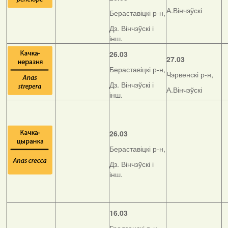
А.Вінчэўскі
Бераставіцкі р-н,
Дз. Вінчэўскі і
інш.
26.03
27.03
Бераставіцкі р-н,
Чэрвенскі р-н,
Дз. Вінчэўскі і
А.Вінчэўскі
інш.
26.03
Бераставіцкі р-н,
Дз. Вінчэўскі і
інш.
16.03