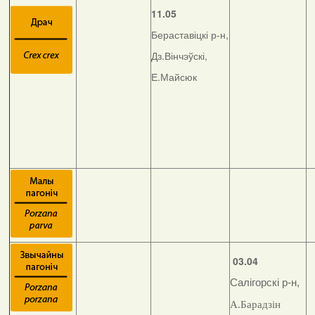
11.05
Бераставіцкі р-н,
Дз.Вінчэўскі,
Е.Майсюк
03.04
Салігорскі р-н,
А.Барадзін