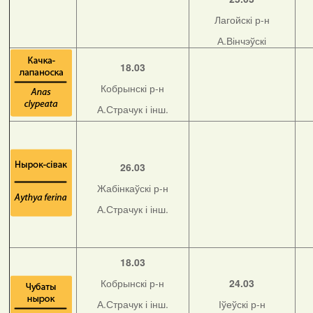
Лагойскі р-н
А.Вінчэўскі
18.03
Кобрынскі р-н
А.Страчук і інш.
26.03
Жабінкаўскі р-н
А.Страчук і інш.
18.03
Кобрынскі р-н
24.03
А.Страчук і інш.
Іўеўскі р-н