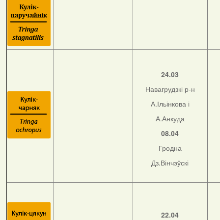
24.03
Навагрудзкі р-н
А.Ільінкова і
А.Анкуда
08.04
Гродна
Дз.Вінчэўскі
22.04