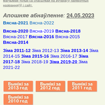
магчымае толькі са спасылкай на аўтара(ў) канкрэтных
назірання(ў) і сайт.
Апошняе абнаўленне
:
24.05.2023
Вясна-2021
Вясна-2022
Вясна-2020
Вясна-2019
Вясна-2018
Вясна-2017
Вясна-2016
Вясна-2015
Вясна-2014
Зіма 2011-12
Зіма 2012-13
Зіма 2013-14
Зіма
2014-15
Зіма 2015-16
Зіма 2016-17
Зіма
2017-18
Зіма 2018-19
Зіма 2019-20
Зіма
2021-22