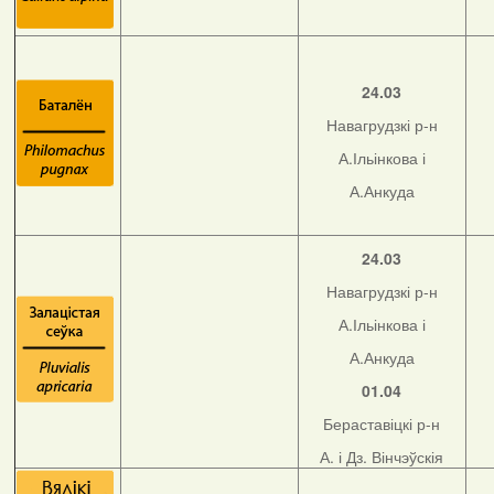
24.03
Навагрудзкі р-н
А.Ільінкова і
А.Анкуда
24.03
Навагрудзкі р-н
А.Ільінкова і
А.Анкуда
01.04
Бераставіцкі р-н
А. і Дз. Вінчэўскія