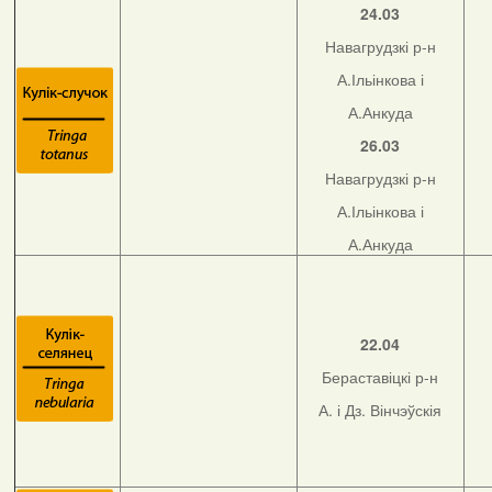
24.03
Навагрудзкі р-н
А.Ільінкова і
А.Анкуда
26.03
Навагрудзкі р-н
А.Ільінкова і
А.Анкуда
22.04
Бераставіцкі р-н
А. і Дз. Вінчэўскія