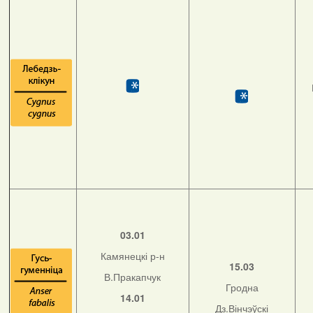
03.01
Камянецкі р-н
15.03
В.Пракапчук
Гродна
14.01
Дз.Вінчэўскі