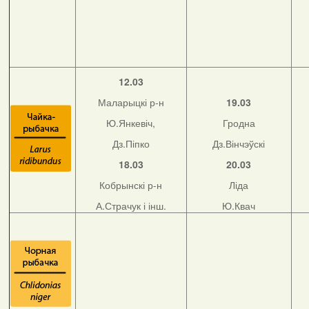
12.03
Маларыцкі р-н
19.03
Ю.Янкевіч,
Гродна
Дз.Піпко
Дз.Вінчэўскі
18.03
20.03
Кобрынскі р-н
Ліда
А.Страчук і інш.
Ю.Квач