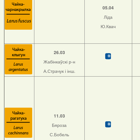
05.04
Ліда
Ю.Квач
26.03
Жабінкаўскі р-н
А.Страчук і інш.
11.03
Бяроза
С.Бобель