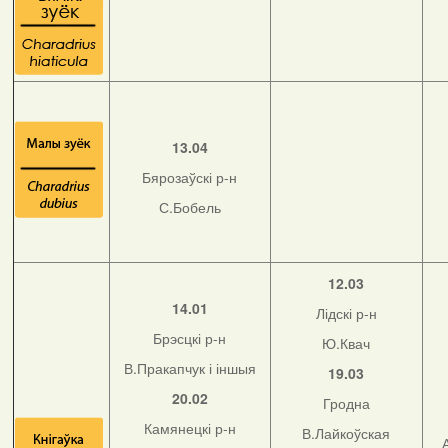
13.04
Бярозаўскі р-н
С.Бобель
12.03
14.01
Лідскі р-н
Брэсцкі р-н
Ю.Квач
В.Пракапчук і іншыя
19.03
20.02
Гродна
Камянецкі р-н
В.Лайкоўская