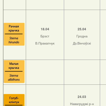
18.04
25.04
Брэст
Гродна
В.Пракапчук
Дз.Вінчэўскі
24.03
Навагрудзкі р-н