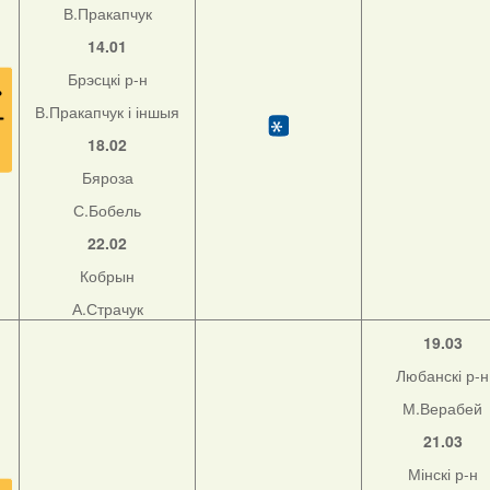
В.Пракапчук
14.01
Брэсцкі р-н
В.Пракапчук і іншыя
18.02
Бяроза
С.Бобель
22.02
Кобрын
А.Страчук
19.03
Любанскі р-н
М.Верабей
21.03
Мінскі р-н