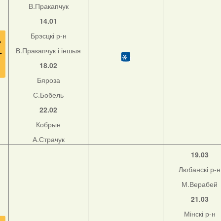
В.Пракапчук
14.01
Брэсцкі р-н
В.Пракапчук і іншыя
18.02
Бяроза
С.Бобель
22.02
Кобрын
А.Страчук
19.03
Любанскі р-н
М.Верабей
21.03
Мінскі р-н