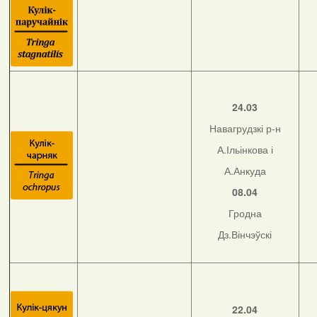
24.03
Навагрудзкі р-н
А.Ільінкова і
А.Анкуда
08.04
Гродна
Дз.Вінчэўскі
22.04