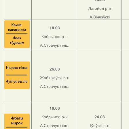
Лагойскі р-н
А.Вінчэўскі
18.03
Кобрынскі р-н
А.Страчук і інш.
26.03
Жабінкаўскі р-н
А.Страчук і інш.
18.03
Кобрынскі р-н
24.03
А.Страчук і інш.
Іўеўскі р-н