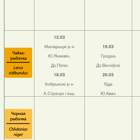
12.03
Маларыцкі р-н
19.03
Ю.Янкевіч,
Гродна
Дз.Піпко
Дз.Вінчэўскі
18.03
20.03
Кобрынскі р-н
Ліда
А.Страчук і інш.
Ю.Квач