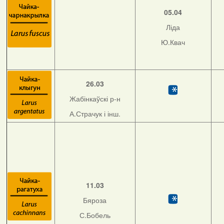
05.04
Ліда
Ю.Квач
26.03
Жабінкаўскі р-н
А.Страчук і інш.
11.03
Бяроза
С.Бобель