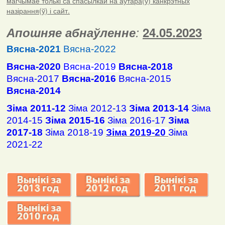
магчымае толькі са спасылкай на аўтара(ў) канкрэтных
назірання(ў) і сайт.
Апошняе абнаўленне
:
24.05.2023
Вясна-2021
Вясна-2022
Вясна-2020
Вясна-2019
Вясна-2018
Вясна-2017
Вясна-2016
Вясна-2015
Вясна-2014
Зіма 2011-12
Зіма 2012-13
Зіма 2013-14
Зіма
2014-15
Зіма 2015-16
Зіма 2016-17
Зіма
2017-18
Зіма 2018-19
Зіма 2019-20
Зіма
2021-22