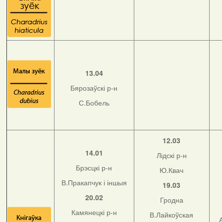
13.04
Бярозаўскі р-н
С.Бобель
12.03
14.01
Лідскі р-н
Брэсцкі р-н
Ю.Квач
В.Пракапчук і іншыя
19.03
20.02
Гродна
Камянецкі р-н
В.Лайкоўская