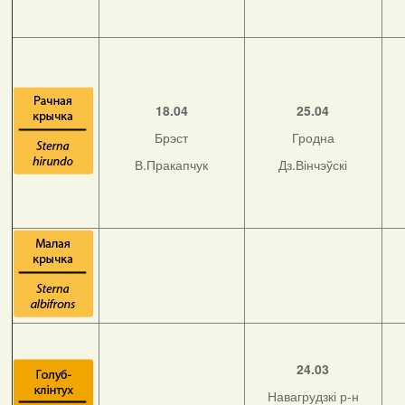
18.04
25.04
Брэст
Гродна
В.Пракапчук
Дз.Вінчэўскі
24.03
Навагрудзкі р-н