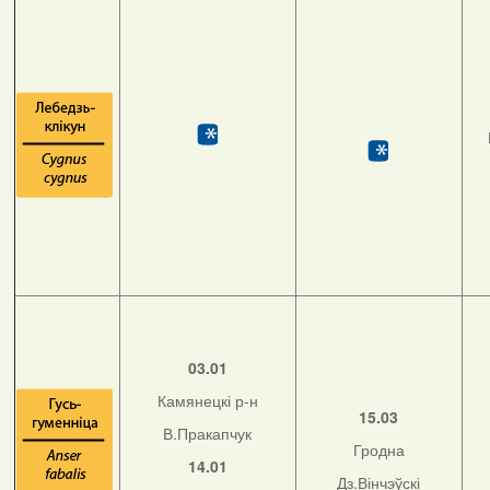
03.01
Камянецкі р-н
15.03
В.Пракапчук
Гродна
14.01
Дз.Вінчэўскі