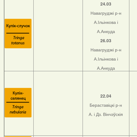
24.03
Навагрудзкі р-н
А.Ільінкова і
А.Анкуда
26.03
Навагрудзкі р-н
А.Ільінкова і
А.Анкуда
22.04
Бераставіцкі р-н
А. і Дз. Вінчэўскія