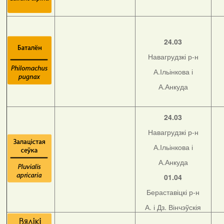
24.03
Навагрудзкі р-н
А.Ільінкова і
А.Анкуда
24.03
Навагрудзкі р-н
А.Ільінкова і
А.Анкуда
01.04
Бераставіцкі р-н
А. і Дз. Вінчэўскія