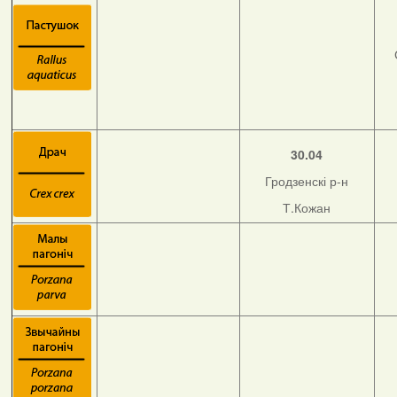
30.04
Гродзенскі р-н
Т.Кожан