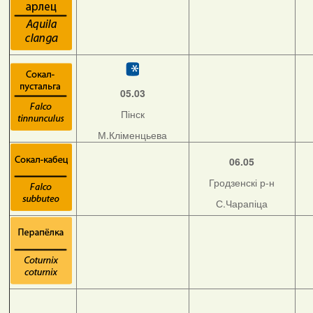
05.03
Пінск
М.Кліменцьева
06.05
Гродзенскі р-н
С.Чарапіца