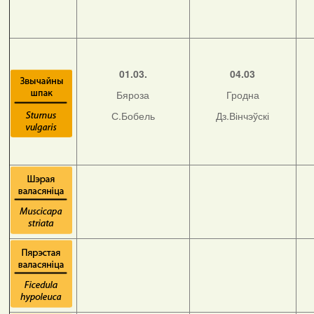
01.03.
04.03
Бяроза
Гродна
С.Бобель
Дз.Вінчэўскі