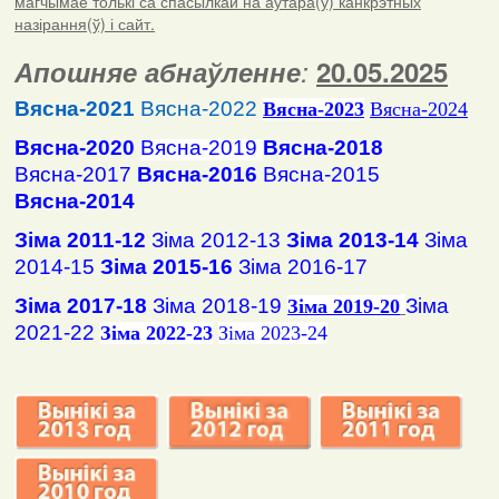
магчымае толькі са спасылкай на аўтара(ў) канкрэтных
назірання(ў) і сайт.
Апошняе абнаўленне
:
20.05.2025
Вясна-2021
Вясна-2022
Вясна
-2023
Вясна-2024
Вясна-2020
Вясна-2019
Вясна-2018
Вясна-2017
Вясна-2016
Вясна-2015
Вясна-2014
Зіма 2011-12
Зіма 2012-13
Зіма 2013-14
Зіма
2014-15
Зіма 2015-16
Зіма 2016-17
Зіма 2017-18
Зіма 2018-19
Зіма
Зіма 2019-20
2021-22
Зіма 2022-23
Зіма 2023-24