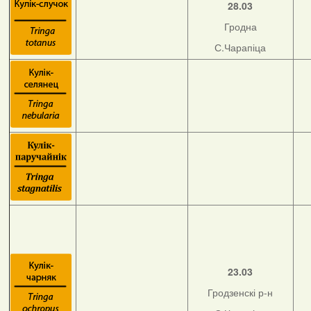
28.03
Гродна
С.Чарапіца
23.03
Гродзенскі р-н