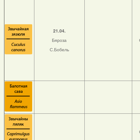
21.04.
Бяроза
С.Бобель