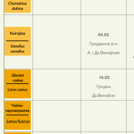
04.03
Гродзенскі р-н
А. і Дз.Вінчэўскія
16.03
Гродна
Дз.Вінчэўскі