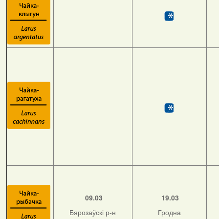
09.03
19.03
Бярозаўскі р-н
Гродна