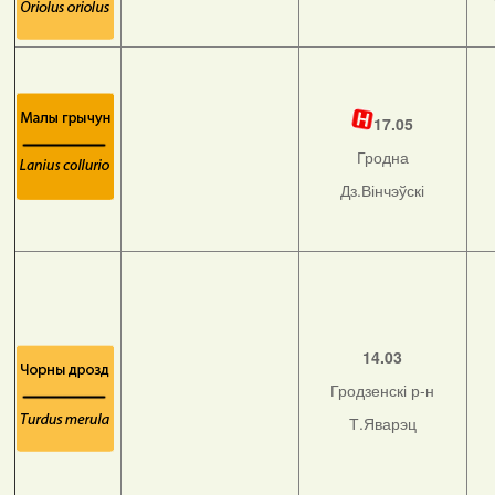
17.05
Гродна
Дз.Вінчэўскі
14.03
Гродзенскі р-н
Т.Яварэц