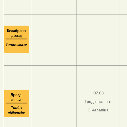
07.03
Гродзенскі р-н
С.Чарапіца