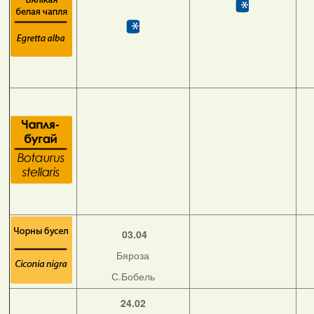
03.04
Бяроза
С.Бобель
24.02