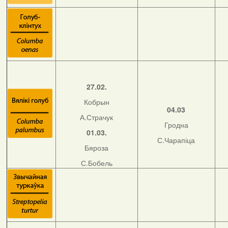
27.02.
Кобрын
04.03
А.Страчук
Гродна
01.03.
С.Чарапіца
Бяроза
С.Бобель