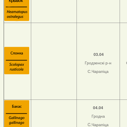
03.04
Гродзенскі р-н
С.Чарапіца
04.04
Гродна
C.Чарапіца