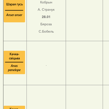
Кобрын
А. Страчук
28.01
Бяроза
С.Бобель
.