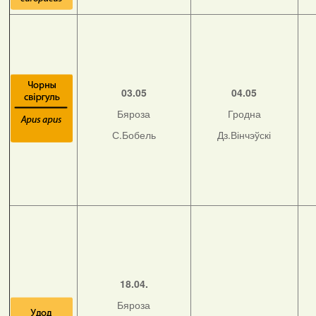
03.05
04.05
Бяроза
Гродна
С.Бобель
Дз.Вінчэўскі
18.04.
Бяроза