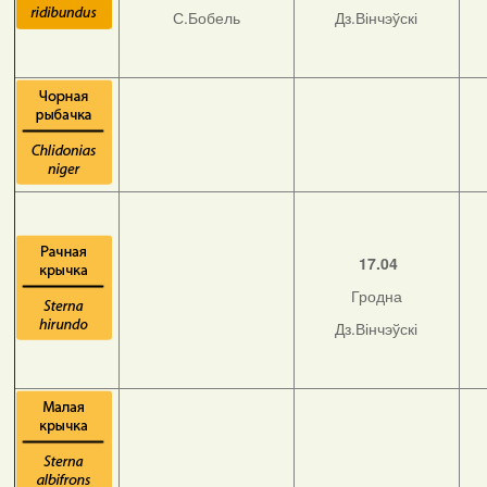
С.Бобель
Дз.Вінчэўскі
17.04
Гродна
Дз.Вінчэўскі