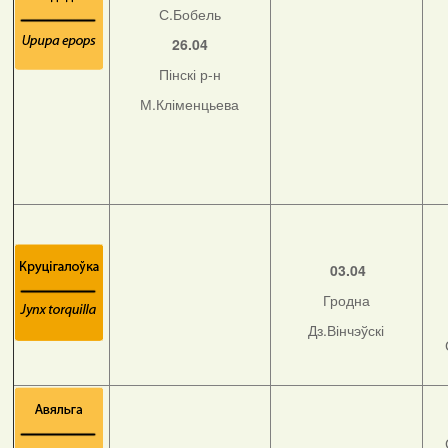
С.Бобель
26.04
Пінскі р-н
М.Кліменцьева
03.04
Гродна
Дз.Вінчэўскі