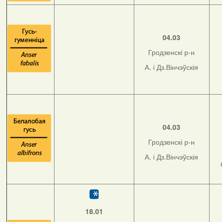
04.03
Гродзенскі р-н
А. і Дз.Вінчэўскія
04.03
Гродзенскі р-н
А. і Дз.Вінчэўскія
18.01